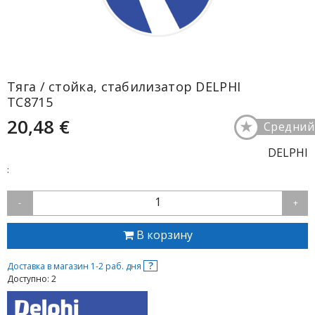
Тяга / стойка, стабилизатор DELPHI
TC8715
20,48 €
★
Средний
DELPHI
:
1
-
+
В корзину
?
Доставка в магазин 1-2 раб. дня
Доступно: 2