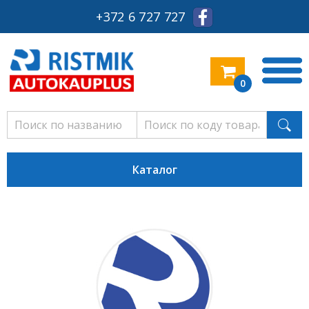
+372 6 727 727
0
Каталог