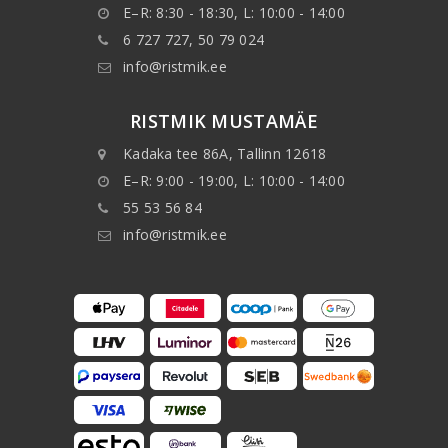
E–R: 8:30 - 18:30, L: 10:00 - 14:00
6 727 727, 50 79 024
info@ristmik.ee
RISTMIK MUSTAMÄE
Kadaka tee 86A, Tallinn 12618
E–R: 9:00 - 19:00, L: 10:00 - 14:00
55 53 56 84
info@ristmik.ee