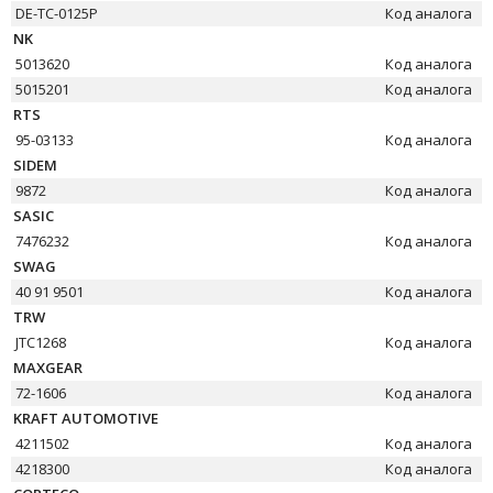
DE-TC-0125P
Код аналога
NK
5013620
Код аналога
5015201
Код аналога
RTS
95-03133
Код аналога
SIDEM
9872
Код аналога
SASIC
7476232
Код аналога
SWAG
40 91 9501
Код аналога
TRW
JTC1268
Код аналога
MAXGEAR
72-1606
Код аналога
KRAFT AUTOMOTIVE
4211502
Код аналога
4218300
Код аналога