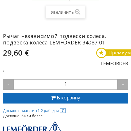
Увеличить
Рычаг независимой подвески колеса,
подвеска колеса LEMFÖRDER 34087 01
29,60 €
★
Премиум
LEMFÖRDER
:
1
-
+
В корзину
?
Доставка в магазин 1-2 раб. дня
Доступно: 6 или более