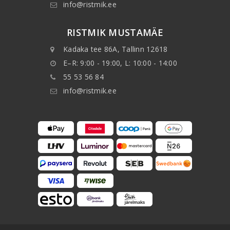
info@ristmik.ee
RISTMIK MUSTAMÄE
Kadaka tee 86A, Tallinn 12618
E–R: 9:00 - 19:00, L: 10:00 - 14:00
55 53 56 84
info@ristmik.ee