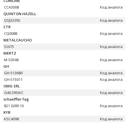
COMLINE
CCA3008
Код аналога
QUINTON HAZELL
QSJ3239S
Код аналога
CTR
CQ0088
Код аналога
METALCAUCHO
52075
Код аналога
MERTZ
M-S0548
Код аналога
GH
GH-513680
Код аналога
GH-515011
Код аналога
OMG SRL
G40.3956/C
Код аналога
schaeffler fag
821 0289 10
Код аналога
KYB
KSC4098
Код аналога