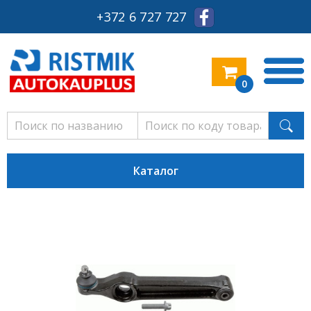
+372 6 727 727
0
Каталог