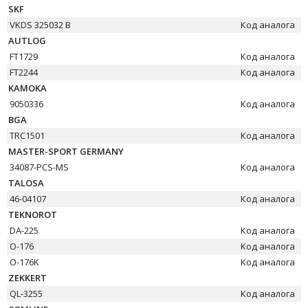
SKF
VKDS 325032 B
Код аналога
AUTLOG
FT1729
Код аналога
FT2244
Код аналога
KAMOKA
9050336
Код аналога
BGA
TRC1501
Код аналога
MASTER-SPORT GERMANY
34087-PCS-MS
Код аналога
TALOSA
46-04107
Код аналога
TEKNOROT
DA-225
Код аналога
O-176
Код аналога
O-176K
Код аналога
ZEKKERT
QL-3255
Код аналога