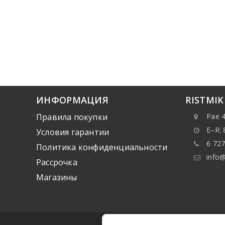
ИНФОРМАЦИЯ
RISTMI
Правила покупки
Pae 4
E–R: 
Условия гарантии
6 727
Политика конфиденциальности
info@
Рассрочка
Mагазины