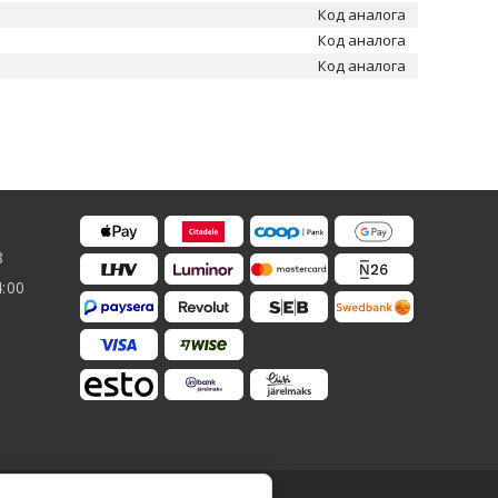
Код аналога
Код аналога
Код аналога
8
4:00