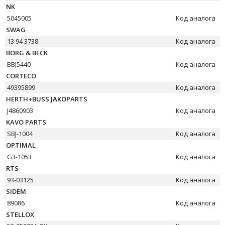
NK
5045005
Код аналога
SWAG
13 94 3738
Код аналога
BORG & BECK
BBJ5440
Код аналога
CORTECO
49395899
Код аналога
HERTH+BUSS JAKOPARTS
J4860903
Код аналога
KAVO PARTS
SBJ-1004
Код аналога
OPTIMAL
G3-1053
Код аналога
RTS
93-03125
Код аналога
SIDEM
89086
Код аналога
STELLOX