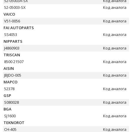
52-05003A-SX
Код аналога
52-05003-SX
Код аналога
VAICO
V51-0056
Код аналога
FAI AUTOPARTS
SS4053
Код аналога
NIPPARTS
J4860903
Код аналога
TRISCAN
8500 21507
Код аналога
AISIN
JBJDO-005
Код аналога
MAPCO
52378
Код аналога
GSP
S080028
Код аналога
BGA
SJ1600
Код аналога
TEKNOROT
CH-405
Код аналога