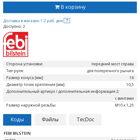
В корзину
?
Доставка в магазин 1-2 раб. дня
Доступно: 2
Сторона установки:
передний мост справа
Тип руля:
для поперечного рычага
Размер конуса [мм]:
16
Диаметр точек крепления [мм]:
10,5
Дополнительный артикул / дополнительная информация 2:
с винтами
Размер наружной резьбы:
M10 x 1,25
Коды
Файлы
TecDoc
FEBI BILSTEIN