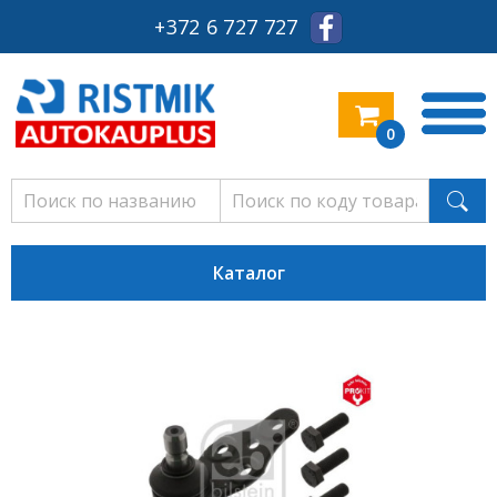
+372 6 727 727
0
Каталог