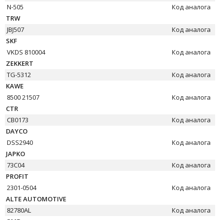
N-505
Код аналога
TRW
JBJ507
Код аналога
SKF
VKDS 810004
Код аналога
ZEKKERT
TG-5312
Код аналога
KAWE
8500 21507
Код аналога
CTR
CB0173
Код аналога
DAYCO
DSS2940
Код аналога
JAPKO
73C04
Код аналога
PROFIT
2301-0504
Код аналога
ALTE AUTOMOTIVE
82780AL
Код аналога