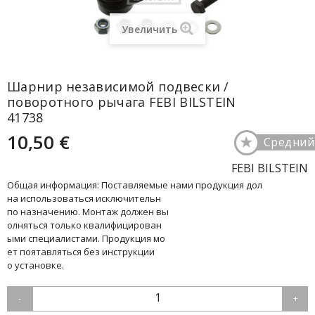
Увеличить
Шарнир независимой подвески /
поворотного рычага FEBI BILSTEIN
41738
10,50 €
★
Средний
FEBI BILSTEIN
Общая информация: Поставляемые нами продукция дол
на использоваться исключительн
по назначению. Монтаж должен вы
олняться только квалифицирован
ыми специалистами. Продукция мо
ет поятавляться без инструкции
о установке.
1
-
+