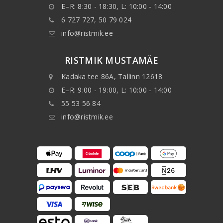
E–R: 8:30 - 18:30, L: 10:00 - 14:00
6 727 727, 50 79 024
info@ristmik.ee
RISTMIK MUSTAMÄE
Kadaka tee 86A, Tallinn 12618
E–R: 9:00 - 19:00, L: 10:00 - 14:00
55 53 56 84
info@ristmik.ee