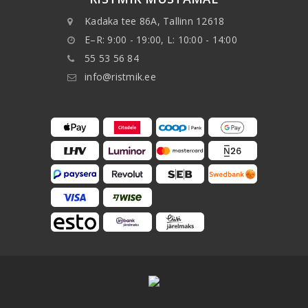
Kadaka tee 86A, Tallinn 12618
E–R: 9:00 - 19:00, L: 10:00 - 14:00
55 53 56 84
info@ristmik.ee