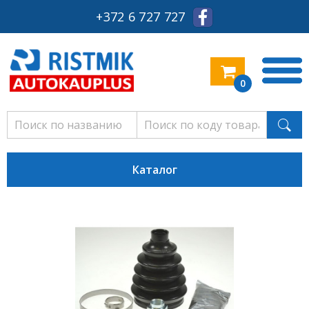
+372 6 727 727
0
Каталог