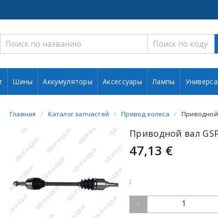
т
Шины
Аккумуляторы
Аксессуары
Лампы
Универса
Главная
Каталог запчастей
Привод колеса
Приводной 
Приводной вал GSP
47,13 €
:
1
-