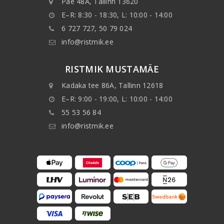
Pae 48A, Tallinn 13620
E–R: 8:30 - 18:30, L: 10:00 - 14:00
6 727 727, 50 79 024
info@ristmik.ee
RISTMIK MUSTAMÄE
Kadaka tee 86A, Tallinn 12618
E–R: 9:00 - 19:00, L: 10:00 - 14:00
55 53 56 84
info@ristmik.ee