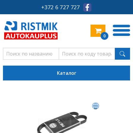
+372 6 727 727
0
Каталог