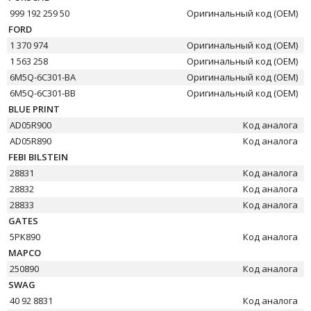
999 192 259 50
Оригинальный код (OEM)
FORD
1 370 974
Оригинальный код (OEM)
1 563 258
Оригинальный код (OEM)
6M5Q-6C301-BA
Оригинальный код (OEM)
6M5Q-6C301-BB
Оригинальный код (OEM)
BLUE PRINT
AD05R900
Код аналога
AD05R890
Код аналога
FEBI BILSTEIN
28831
Код аналога
28832
Код аналога
28833
Код аналога
GATES
5PK890
Код аналога
MAPCO
250890
Код аналога
SWAG
40 92 8831
Код аналога