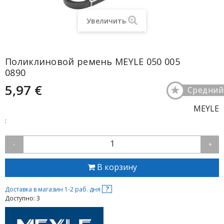
Увеличить
Поликлиновой ремень MEYLE 050 005
0890
5,97 €
★
Средний
MEYLE
:
1
-
+
В корзину
?
Доставка в магазин 1-2 раб. дня
Доступно: 3