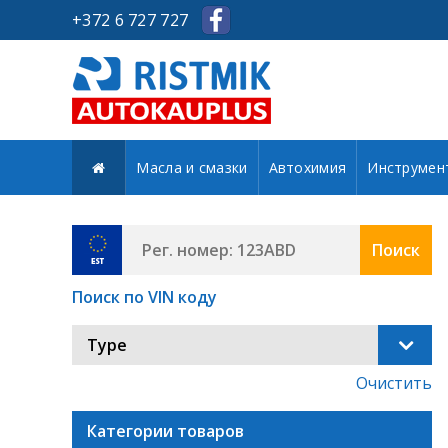
+372 6 727 727
Масла и смазки
Автохимия
Инструмен
Поиск
Поиск по VIN коду
Type
Очистить
Категории товаров