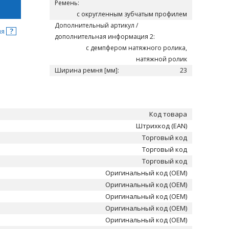
Ремень:
с округленным зубчатым профилем
Дополнительный артикул /
?
ня
дополнительная информация 2:
с демпфером натяжного ролика,
натяжной ролик
Ширина ремня [мм]:
23
Код товара
Штрихкод (EAN)
Торговый код
Торговый код
Торговый код
Оригинальный код (OEM)
Оригинальный код (OEM)
Оригинальный код (OEM)
Оригинальный код (OEM)
Оригинальный код (OEM)