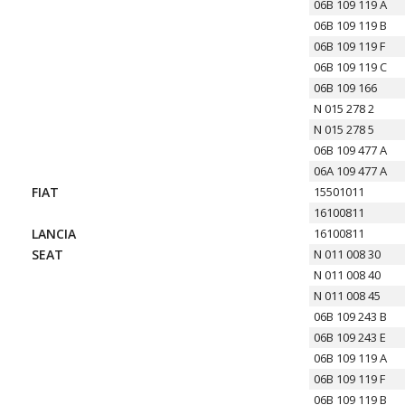
06B 109 119 A
06B 109 119 B
06B 109 119 F
06B 109 119 C
06B 109 166
N 015 278 2
N 015 278 5
06B 109 477 A
06A 109 477 A
FIAT
15501011
16100811
LANCIA
16100811
SEAT
N 011 008 30
N 011 008 40
N 011 008 45
06B 109 243 B
06B 109 243 E
06B 109 119 A
06B 109 119 F
06B 109 119 B