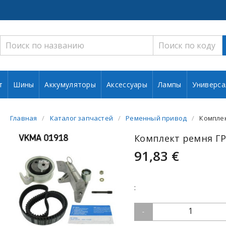
т
Шины
Аккумуляторы
Аксессуары
Лампы
Универса
Главная
Каталог запчастей
Ременный привод
Комплек
Комплект ремня ГР
91,83 €
:
1
-