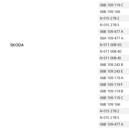
06B 109 119 C
06B 109 166
N 015 278 2
N 015 278 5
06B 109 477 A
06A 109 477 A
SKODA
N 011 008 30
N 011 008 40
N 011 008 45
06B 109 243 B
06B 109 243 E
06B 109 119 A
06B 109 119 F
06B 109 119 B
06B 109 119 C
06B 109 166
N 015 278 2
N 015 278 5
06B 109 477 A