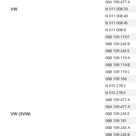
06A 109 477 A
VW
N 011 008 30
N 011 008 40
N 011 008 45
N 011 008 8
06B 109 119 F
06B 109 243 B
06B 109 243 E
06B 109 119 A
06B 109 119 B
06B 109 119 C
06B 109 166
N 015 278 2
N 015 278 5
06B 109 477 A
06A 109 477 A
VW (SVW)
06B 109 243 E
06B 109 181
06B 109 243 A
06B 109 243 B