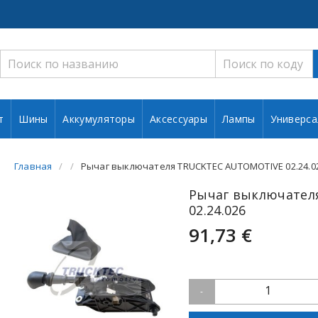
т
Шины
Аккумуляторы
Аксессуары
Лампы
Универса
Главная
Рычаг выключателя TRUCKTEC AUTOMOTIVE 02.24.0
Рычаг выключател
02.24.026
91,73 €
1
-