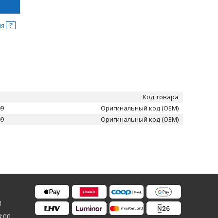
?
ня
Код товара
09
Оригинальный код (OEM)
09
Оригинальный код (OEM)
8
4:00