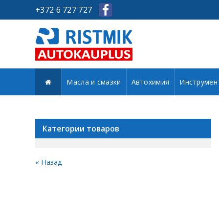
+372 6 727 727
Масла и смазки
Автохимия
Инструмен
Категории товаров
« Назад