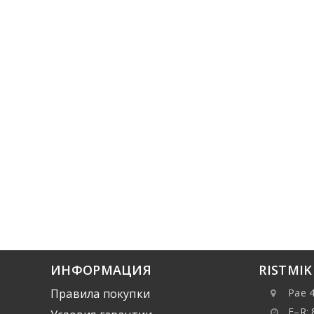
ИНФОРМАЦИЯ
RISTMI
Правила покупки
Pae 4
E–R: 