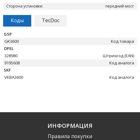
Сторона установки:
передний мост
Коды
TecDoc
GSP
GK3600
Код товара
OPEL
328980
Штрихкод (EAN)
9195608
Код аналога
SKF
VKBA3600
Код аналога
ИНФОРМАЦИЯ
Правила покупки