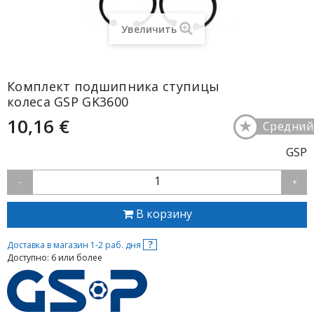
Увеличить
Комплект подшипника ступицы
колеса GSP GK3600
10,16 €
★
Средний
GSP
1
-
+
В корзину
?
Доставка в магазин 1-2 раб. дня
Доступно: 6 или более