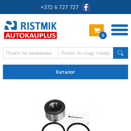
+372 6 727 727
0
Каталог