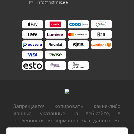
info@ristmik.ee
Запрещается копировать какие-либо
данные, указанные на веб-сайте, в
особенности, информацию баз данных. Не
разрешается копировать или