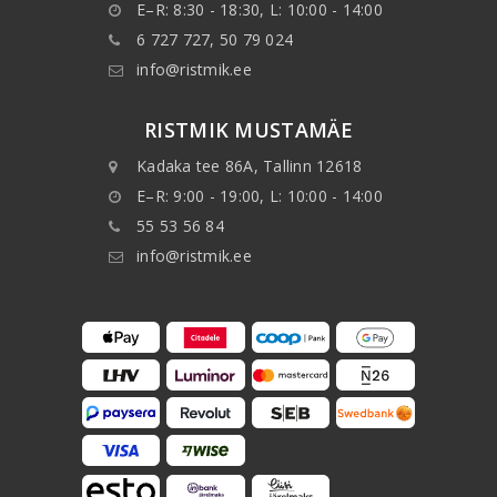
E–R: 8:30 - 18:30, L: 10:00 - 14:00
6 727 727, 50 79 024
info@ristmik.ee
RISTMIK MUSTAMÄE
Kadaka tee 86A, Tallinn 12618
E–R: 9:00 - 19:00, L: 10:00 - 14:00
55 53 56 84
info@ristmik.ee