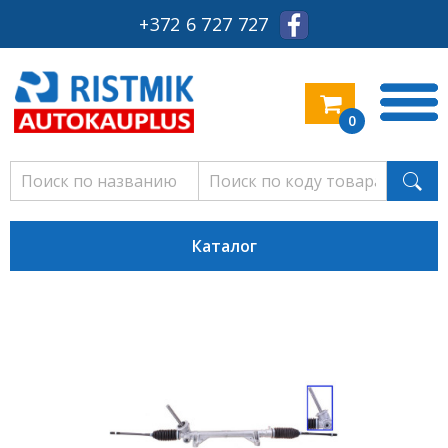
+372 6 727 727
0
Каталог