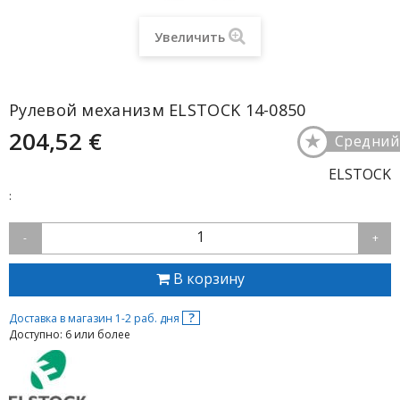
Увеличить
Рулевой механизм ELSTOCK 14-0850
204,52 €
★
Средний
ELSTOCK
:
1
-
+
В корзину
?
Доставка в магазин 1-2 раб. дня
Доступно: 6 или более