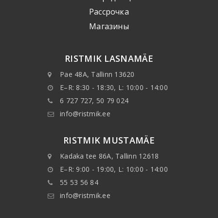
Рассрочка
Mагазины
RISTMIK LASNAMÄE
Pae 48A, Tallinn 13620
E–R: 8:30 - 18:30, L: 10:00 - 14:00
6 727 727, 50 79 024
info@ristmik.ee
RISTMIK MUSTAMÄE
Kadaka tee 86A, Tallinn 12618
E–R: 9:00 - 19:00, L: 10:00 - 14:00
55 53 56 84
info@ristmik.ee