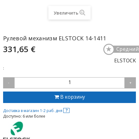
Увеличить
Рулевой механизм ELSTOCK 14-1411
331,65 €
★
Средний
ELSTOCK
:
1
-
+
В корзину
?
Доставка в магазин 1-2 раб. дня
Доступно: 6 или более