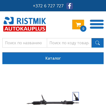
+372 6 727 727
0
Каталог