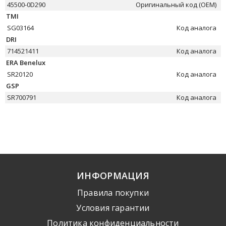
45500-0D290
Оригинальный код (OEM)
TMI
SG03164
Код аналога
DRI
714521411
Код аналога
ERA Benelux
SR20120
Код аналога
GSP
SR700791
Код аналога
ИНФОРМАЦИЯ
Правила покупки
Условия гарантии
Политика конфиденциальности