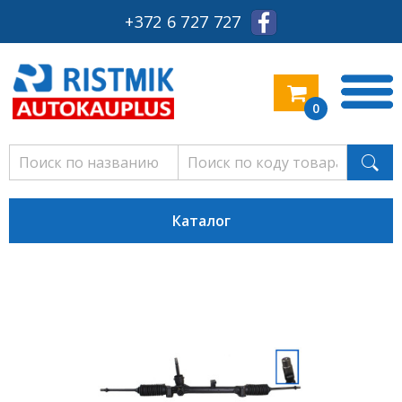
+372 6 727 727
0
Каталог