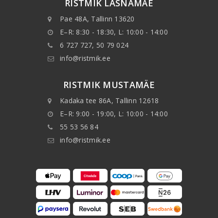
RISTMIK LASNAMÄE
Pae 48A, Tallinn 13620
E–R: 8:30 - 18:30, L: 10:00 - 14:00
6 727 727, 50 79 024
info@ristmik.ee
RISTMIK MUSTAMÄE
Kadaka tee 86A, Tallinn 12618
E–R: 9:00 - 19:00, L: 10:00 - 14:00
55 53 56 84
info@ristmik.ee