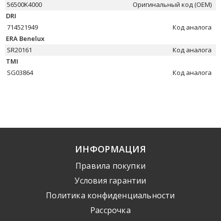
56500K4000
Оригинальный код (OEM)
DRI
714521949
Код аналога
ERA Benelux
SR20161
Код аналога
TMI
SG03864
Код аналога
ИНФОРМАЦИЯ
Правила покупки
Условия гарантии
Политика конфиденциальности
Рассрочка