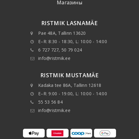
Mагазины
RISTMIK LASNAMÄE
Pae 48A, Tallinn 13620
E–R: 8:30 - 18:30, L: 10:00 - 14:00
6 727 727, 50 79 024
info@ristmik.ee
RISTMIK MUSTAMÄE
Kadaka tee 86A, Tallinn 12618
E–R: 9:00 - 19:00, L: 10:00 - 14:00
55 53 56 84
info@ristmik.ee