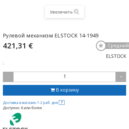
Увеличить
Рулевой механизм ELSTOCK 14-1949
421,31 €
★
Средний
ELSTOCK
:
1
-
+
В корзину
?
Доставка в магазин 1-2 раб. дня
Доступно: 6 или более