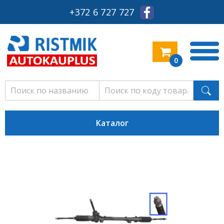
+372 6 727 727
0
Каталог