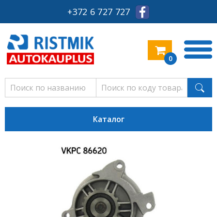
+372 6 727 727
0
Каталог