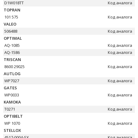
D1W018TT
Код аналога
TOPRAN
101 575
Код аналога
VALEO
506488
Код аналога
OPTIMAL
AQ-1085
Код аналога
AQ-1586
Код аналога
TRISCAN
8600 29025
Код аналога
AUTLOG
WP7027
Код аналога
GATES
WP0033
Код аналога
KAMOKA
T0271
Код аналога
OPTIBELT
WP 1070
Код аналога
STELLOX
4517-0004-SX
Код аналога