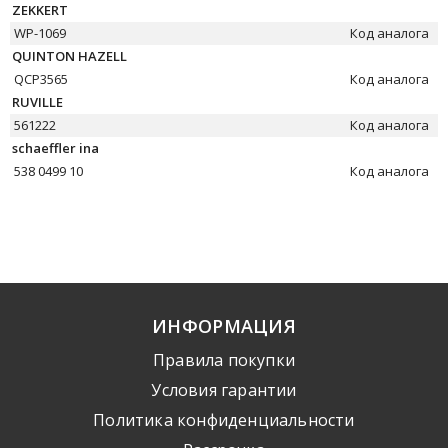
ZEKKERT
WP-1069
Код аналога
QUINTON HAZELL
QCP3565
Код аналога
RUVILLE
561222
Код аналога
schaeffler ina
538 0499 10
Код аналога
ИНФОРМАЦИЯ
Правила покупки
Условия гарантии
Политика конфиденциальности