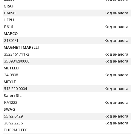
GRAF
PA898
Код аналога
HEPU
P616
Код аналога
MAPCO
21801/1
Код аналога
MAGNETI MARELLI
352316171172
Код аналога
350984290000
Код аналога
METELLI
24-0898
Код аналога
MEYLE
513 220 0004
Код аналога
Saleri SIL
PA1222
Код аналога
SWAG
55 92 6429
Код аналога
30 92 2256
Код аналога
THERMOTEC