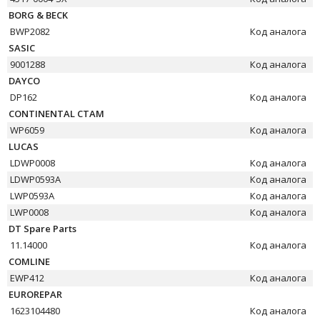
BORG & BECK
BWP2082
Код аналога
SASIC
9001288
Код аналога
DAYCO
DP162
Код аналога
CONTINENTAL CTAM
WP6059
Код аналога
LUCAS
LDWP0008
Код аналога
LDWP0593A
Код аналога
LWP0593A
Код аналога
LWP0008
Код аналога
DT Spare Parts
11.14000
Код аналога
COMLINE
EWP412
Код аналога
EUROREPAR
1623104480
Код аналога