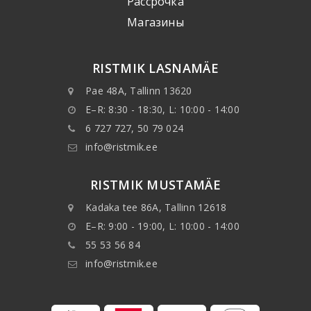
Рассрочка
Mагазины
RISTMIK LASNAMÄE
Pae 48A, Tallinn 13620
E–R: 8:30 - 18:30, L: 10:00 - 14:00
6 727 727, 50 79 024
info@ristmik.ee
RISTMIK MUSTAMÄE
Kadaka tee 86A, Tallinn 12618
E–R: 9:00 - 19:00, L: 10:00 - 14:00
55 53 56 84
info@ristmik.ee