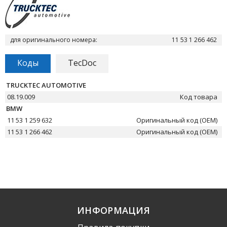
для оригинального номера:
11 53 1 266 462
Коды
TecDoc
TRUCKTEC AUTOMOTIVE
08.19.009
Код товара
BMW
11 53 1 259 632
Оригинальный код (OEM)
11 53 1 266 462
Оригинальный код (OEM)
ИНФОРМАЦИЯ