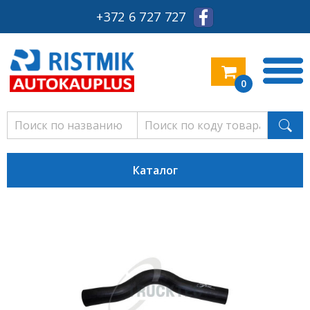
+372 6 727 727
0
Каталог