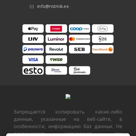
info@ristmik.ee
Запрещается копировать какие-либо
данные, указанные на веб-сайте, в
особенности, информацию баз данных. Не
разрешается копировать или