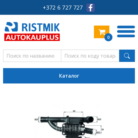
+372 6 727 727
0
Каталог