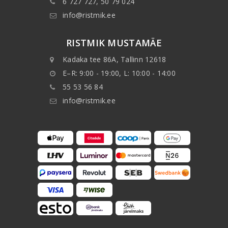
6 727 727, 50 79 024
info@ristmik.ee
RISTMIK MUSTAMÄE
Kadaka tee 86A, Tallinn 12618
E–R: 9:00 - 19:00, L: 10:00 - 14:00
55 53 56 84
info@ristmik.ee