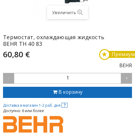
Увеличить
Термостат, охлаждающая жидкость
BEHR TH 40 83
60,80 €
★
Премиум
BEHR
1
-
+
В корзину
?
Доставка в магазин 1-2 раб. дня
Доступно: 6 или более