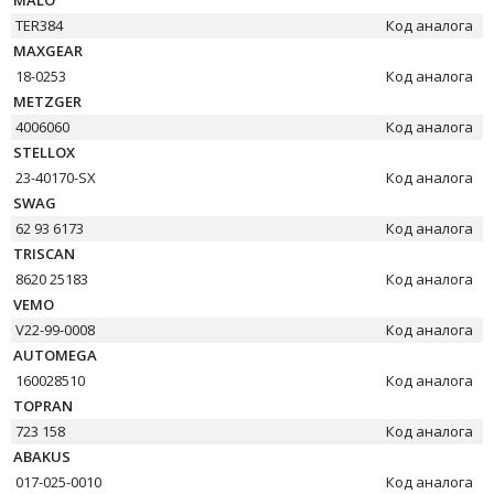
MALÒ
TER384
Код аналога
MAXGEAR
18-0253
Код аналога
METZGER
4006060
Код аналога
STELLOX
23-40170-SX
Код аналога
SWAG
62 93 6173
Код аналога
TRISCAN
8620 25183
Код аналога
VEMO
V22-99-0008
Код аналога
AUTOMEGA
160028510
Код аналога
TOPRAN
723 158
Код аналога
ABAKUS
017-025-0010
Код аналога