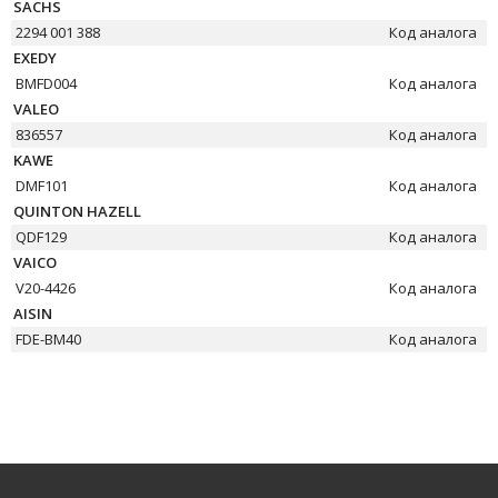
SACHS
2294 001 388
Код аналога
EXEDY
BMFD004
Код аналога
VALEO
836557
Код аналога
KAWE
DMF101
Код аналога
QUINTON HAZELL
QDF129
Код аналога
VAICO
V20-4426
Код аналога
AISIN
FDE-BM40
Код аналога