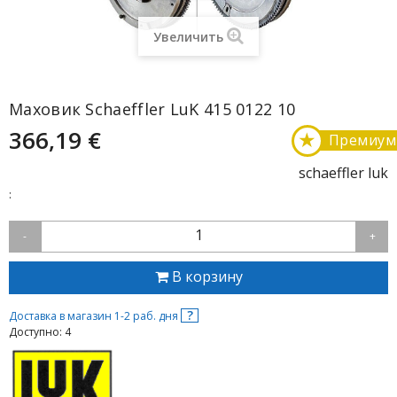
Увеличить
Маховик Schaeffler LuK 415 0122 10
366,19 €
★
Премиум
schaeffler luk
:
1
-
+
В корзину
?
Доставка в магазин 1-2 раб. дня
Доступно: 4