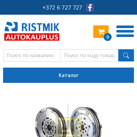
+372 6 727 727
0
Каталог