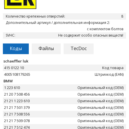
Количество крепежных отверстий:
8
Дополнительный артикул / дополнительная информация 2:
с комплектом болтов
SVHC:
Не содержит особо опасных веществ!
Коды
Файлы
TecDoc
schaeffler luk
415 0122 10
Код товара
4005108179265
Штрихкод (EAN)
BMW
1 223 610
Оригинальный код (OEM)
21 20 7 508 456
Оригинальный код (OEM)
21 21 1 223 610
Оригинальный код (OEM)
21 21 7 501 379
Оригинальный код (OEM)
21 21 7 508 556
Оригинальный код (OEM)
21 21 7 509 078
Оригинальный код (OEM)
21 21 7 512 474
Оригинальный код (OEM)