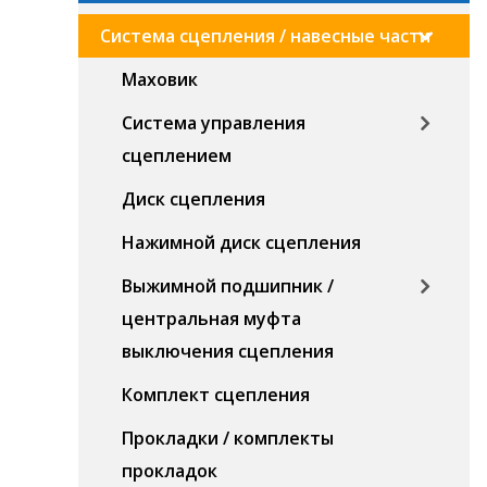
Система сцепления / навесные части
Маховик
Система управления
сцеплением
Диск сцепления
Нажимной диск сцепления
Выжимной подшипник /
центральная муфта
выключения сцепления
Комплект сцепления
Прокладки / комплекты
прокладок