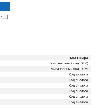
?
ня
Код товара
Оригинальный код (OEM)
Оригинальный код (OEM)
Код аналога
Код аналога
Код аналога
Код аналога
Код аналога
Код аналога