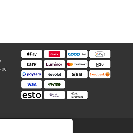
8
4:00
ацию баз данных. Не