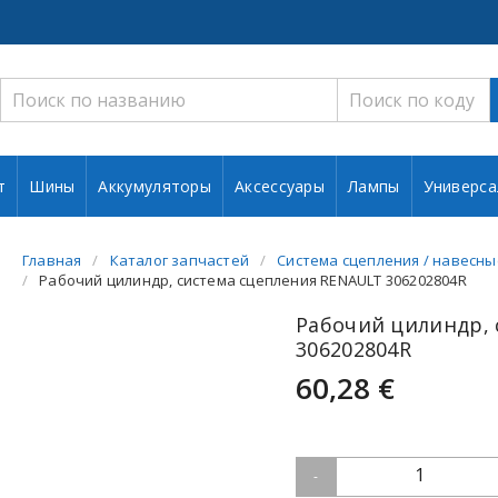
т
Шины
Аккумуляторы
Аксессуары
Лампы
Универса
Главная
Каталог запчастей
Система сцепления / навесны
Рабочий цилиндр, система сцепления RENAULT 306202804R
Рабочий цилиндр, 
306202804R
60,28 €
1
-