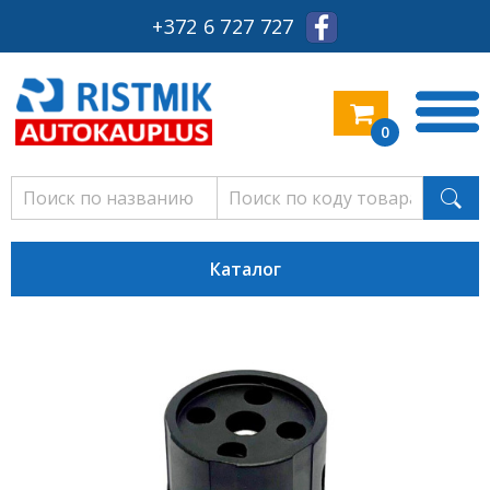
+372 6 727 727
0
Каталог