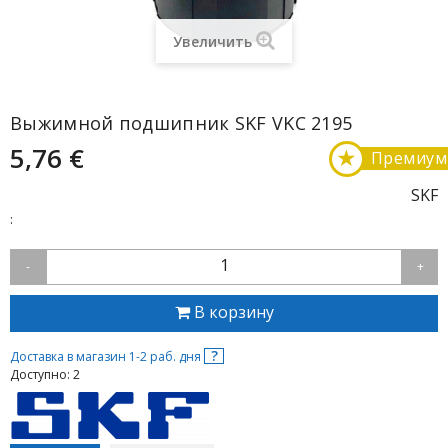
Увеличить
Выжимной подшипник SKF VKC 2195
5,76 €
★
Премиум
SKF
:
1
-
+
В корзину
?
Доставка в магазин 1-2 раб. дня
Доступно: 2