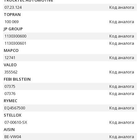
TRUCKTEC AUTOMOTIVE
07.23.124
Код аналога
TOPRAN
100 069
Код аналога
JP GROUP
1130300600
Код аналога
1130300601
Код аналога
MAPCO
12741
Код аналога
VALEO
355562
Код аналога
FEBI BILSTEIN
07375
Код аналога
07376
Код аналога
RYMEC
EQ4567500
Код аналога
STELLOX
07-00610-SX
Код аналога
AISIN
BE-VW04
Код аналога