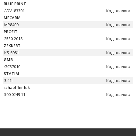
BLUE PRINT
ADV183301
Код аналога
MECARM
MP8400
Код аналога
PROFIT
2530-2018
Код аналога
ZEKKERT
KS-6081
Код аналога
GMB
GC37010
Код аналога
STATIM
3.41L
Код аналога
schaeffler luk
500 0249 11
Код аналога