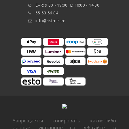
E–R: 9:00 - 19:00, L: 10:00 - 14:00
55 53 56 84
info@ristmik.ee
Запрещается копировать какие-либо
данные, указанные на веб-сайте, в