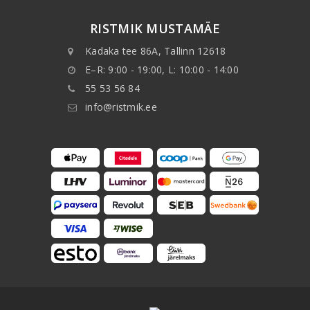
RISTMIK MUSTAMÄE
Kadaka tee 86A, Tallinn 12618
E–R: 9:00 - 19:00, L: 10:00 - 14:00
55 53 56 84
info@ristmik.ee