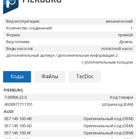
Вид эксплуатации:
механический
Количество соединений:
1
Форма:
прямой
Вид топлива:
Дизель
Виды насосов:
лопастной насос
Дополнительный артикул / дополнительная информация 2:
с уплотнительным кольцом
Коды
Файлы
TecDoc
PIERBURG
7.00906.22.0
Код товара
4028977711701
Штрихкод (EAN)
AUDI
057 145 100 AB
Оригинальный код (OEM)
057 145 100 AD
Оригинальный код (OEM)
057 145 100 AF
Оригинальный код (OEM)