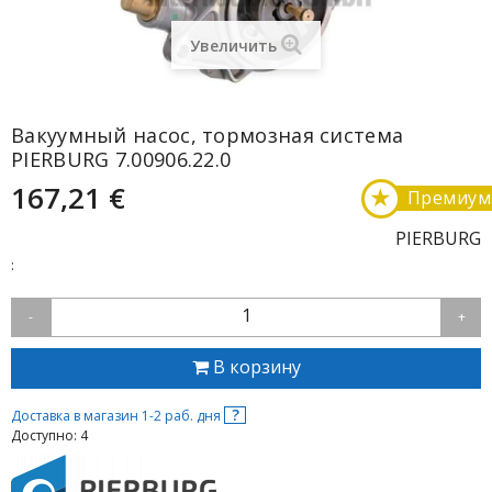
Увеличить
Вакуумный насос, тормозная система
PIERBURG 7.00906.22.0
167,21 €
★
Премиум
PIERBURG
:
1
-
+
В корзину
?
Доставка в магазин 1-2 раб. дня
Доступно: 4