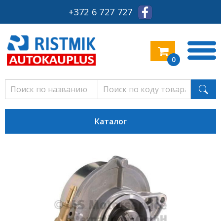
+372 6 727 727
0
Каталог