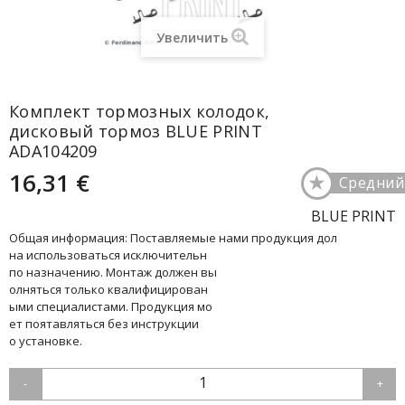
Увеличить
Комплект тормозных колодок,
дисковый тормоз BLUE PRINT
ADA104209
16,31 €
★
Средний
BLUE PRINT
Общая информация: Поставляемые нами продукция дол
на использоваться исключительн
по назначению. Монтаж должен вы
олняться только квалифицирован
ыми специалистами. Продукция мо
ет поятавляться без инструкции
о установке.
1
-
+