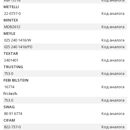
KBP-5518
Код аналога
METELLI
22-0737-0
Код аналога
MINTEX
MDB2612
Код аналога
MEYLE
025 240 1416/W
Код аналога
025 240 1416/PD
Код аналога
TEXTAR
2401401
Код аналога
TRUSTING
753.0
Код аналога
FEBI BILSTEIN
16774
Код аналога
fri.tech.
753.0
Код аналога
SWAG
80 91 6774
Код аналога
CIFAM
822-737-0
Код аналога