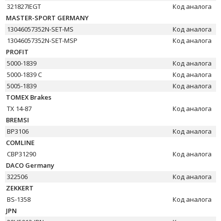
321827IEGT
Код аналога
MASTER-SPORT GERMANY
13046057352N-SET-MS
Код аналога
13046057352N-SET-MSP
Код аналога
PROFIT
5000-1839
Код аналога
5000-1839 C
Код аналога
5005-1839
Код аналога
TOMEX Brakes
TX 14-87
Код аналога
BREMSI
BP3106
Код аналога
COMLINE
CBP31290
Код аналога
DACO Germany
322506
Код аналога
ZEKKERT
BS-1358
Код аналога
JPN