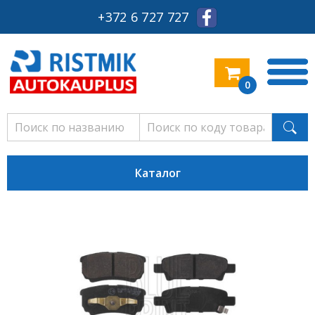
+372 6 727 727
0
Каталог