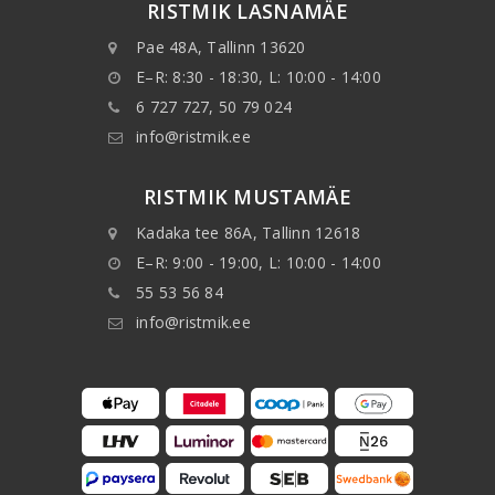
RISTMIK LASNAMÄE
Pae 48A, Tallinn 13620
E–R: 8:30 - 18:30, L: 10:00 - 14:00
6 727 727, 50 79 024
info@ristmik.ee
RISTMIK MUSTAMÄE
Kadaka tee 86A, Tallinn 12618
E–R: 9:00 - 19:00, L: 10:00 - 14:00
55 53 56 84
info@ristmik.ee