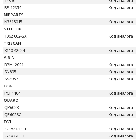
12356
Код аналога
BP-12356
Код аналога
NIPPARTS
N3615015
Код аналога
STELLOX
1062 002-SX
Код аналога
TRISCAN
8110 42024
Код аналога
AISIN
BPMI-2001
Код аналога
SN895
Код аналога
SS895-S
Код аналога
DON
PCP1104
Код аналога
QUARO
QP6028
Код аналога
QP6028C
Код аналога
EGT
321827cEGT
Код аналога
321827EGT
Код аналога