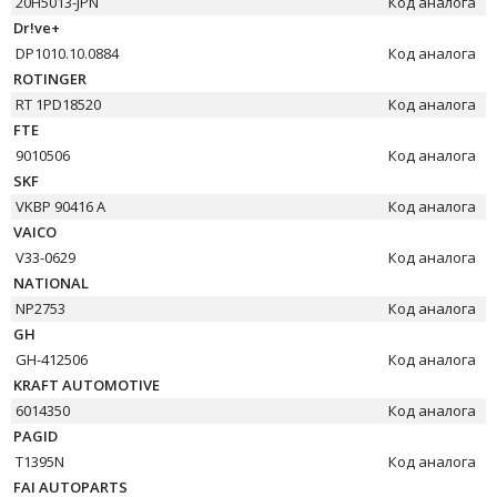
20H5013-JPN
Код аналога
Dr!ve+
DP1010.10.0884
Код аналога
ROTINGER
RT 1PD18520
Код аналога
FTE
9010506
Код аналога
SKF
VKBP 90416 A
Код аналога
VAICO
V33-0629
Код аналога
NATIONAL
NP2753
Код аналога
GH
GH-412506
Код аналога
KRAFT AUTOMOTIVE
6014350
Код аналога
PAGID
T1395N
Код аналога
FAI AUTOPARTS