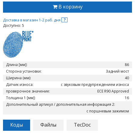
В корзину
?
Доставка в магазин 1-2 раб. дня
Доступно: 5
Длина [мм]:
86
Сторона установки:
Задний мост
Ширина (мм):
40
Датчик износа:
с звуковым предупреждением износа
проверочное значение:
ECE R90 Approved
Толщина 1 [мм]:
16
Дополнительный артикул / дополнительная информация 2:
с поршневым зажимом
Коды
Файлы
TecDoc