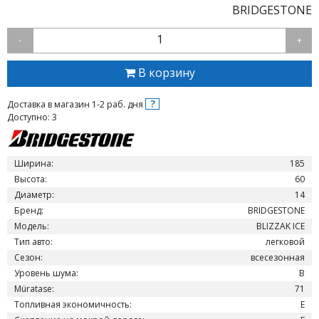
BRIDGESTONE
1
-
+
В корзину
?
Доставка в магазин 1-2 раб. дня
Доступно: 3
Ширина:
185
Высота:
60
Диаметр:
14
Бренд:
BRIDGESTONE
Модель:
BLIZZAK ICE
Тип авто:
легковой
Сезон:
всесезонная
Уровень шума:
B
Müratase:
71
Топливная экономичность:
E