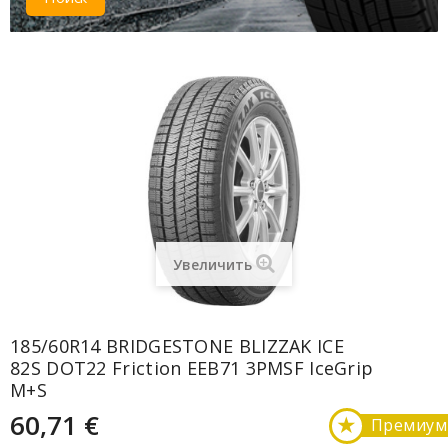
Увеличить
185/60R14 BRIDGESTONE BLIZZAK ICE
82S DOT22 Friction EEB71 3PMSF IceGrip
M+S
60,71 €
★
Премиум