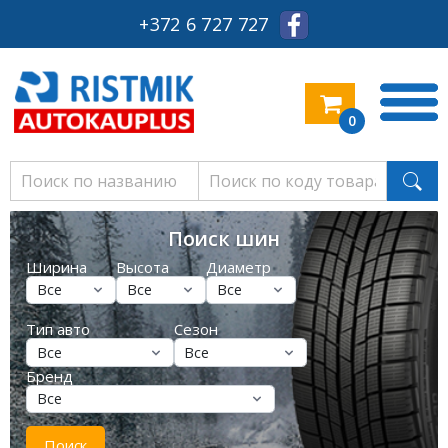
+372 6 727 727
0
Поиск шин
Ширина
Высота
Диаметр
Тип авто
Сезон
Бренд