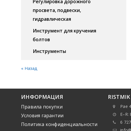
Регулировка дорожного
просвета, подвески,
гидравлическая
Инструмент для кручения
болтов
Инструменты
« Назад
ИНФОРМАЦИЯ
RISTMI
Правила покупки
Pae 4
E–R: 
Условия гарантии
6 727
Политика конфиденциальности
info@