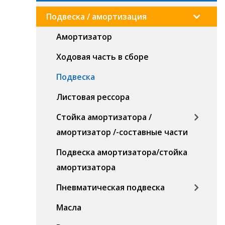
Подвеска / амортизация
Амортизатор
Ходовая часть в сборе
Подвеска
Листовая рессора
Стойка амортизатора /
амортизатор /-составные части
Подвеска амортизатора/стойка
амортизатора
Пневматическая подвеска
Масла