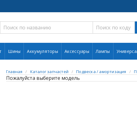
т
Шины
Аккумуляторы
Аксессуары
Лампы
Универса
Главная
Каталог запчастей
Подвеска / амортизация
П
Пожалуйста выберите модель