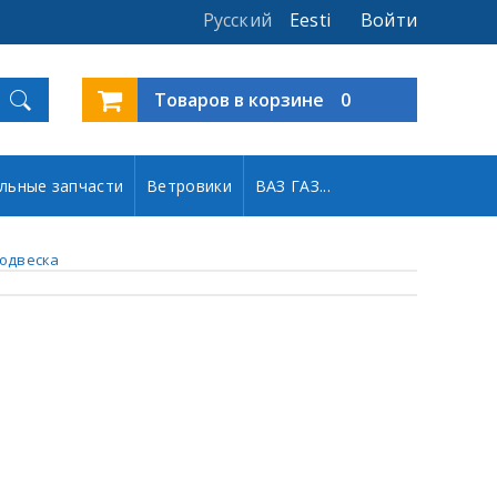
Русский
Eesti
Войти
Товаров в корзине
0
льные запчасти
Ветровики
ВАЗ ГАЗ...
одвеска