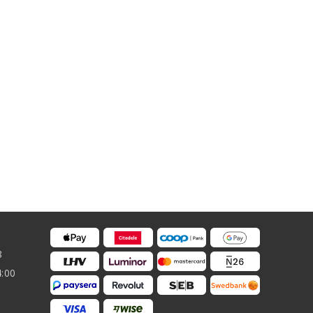
8
4:00