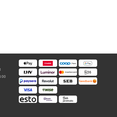
8
4:00