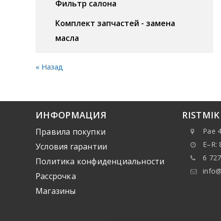
Фильтр салона
Комплект запчастей - замена
масла
« Назад
ИНФОРМАЦИЯ
RISTMI
Правила покупки
Pae 4
E–R: 
Условия гарантии
6 727
Политика конфиденциальности
info@
Рассрочка
Mагазины