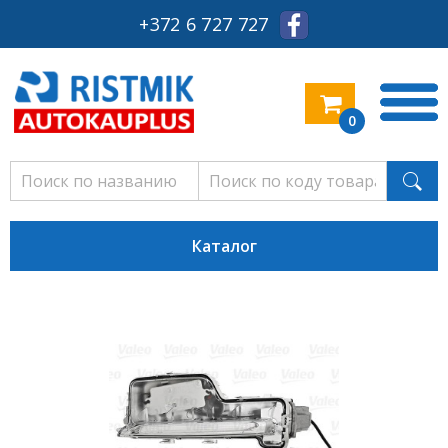
+372 6 727 727
0
Каталог