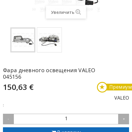
Увеличить
Фара дневного освещения VALEO
045156
150,63 €
★
Премиум
VALEO
:
1
-
+