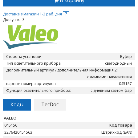
В корзину
?
Доставка в магазин 1-2 раб. дня
Доступно: 3
Сторона установки:
Буфер
Тип осветительного прибора:
светодиодный
Дополнительный артикул / дополнительная информация 2:
с лампами накаливания
парные номера артикулов:
045157
Функция осветительного прибора:
с дневным светом фар
Коды
TecDoc
VALEO
045156
Код товара
3276420451563
Штрихкод (EAN)