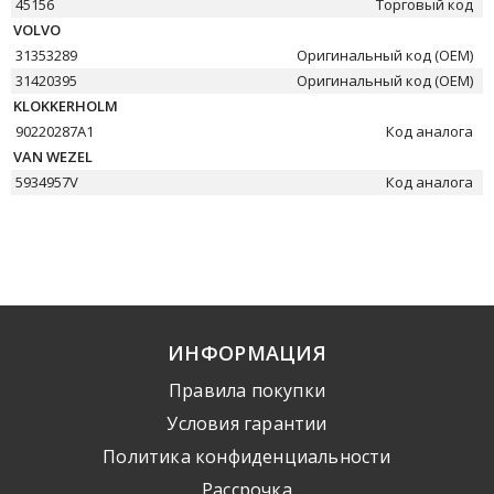
45156
Торговый код
VOLVO
31353289
Оригинальный код (OEM)
31420395
Оригинальный код (OEM)
KLOKKERHOLM
90220287A1
Код аналога
VAN WEZEL
5934957V
Код аналога
ИНФОРМАЦИЯ
Правила покупки
Условия гарантии
Политика конфиденциальности
Рассрочка