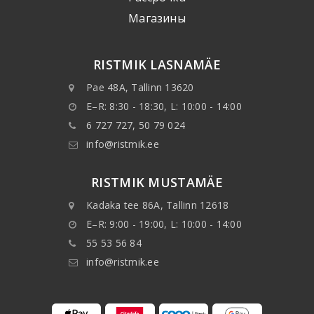
Mагазины
RISTMIK LASNAMÄE
Pae 48A, Tallinn 13620
E–R: 8:30 - 18:30, L: 10:00 - 14:00
6 727 727, 50 79 024
info@ristmik.ee
RISTMIK MUSTAMÄE
Kadaka tee 86A, Tallinn 12618
E–R: 9:00 - 19:00, L: 10:00 - 14:00
55 53 56 84
info@ristmik.ee