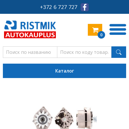
+372 6 727 727
0
Каталог