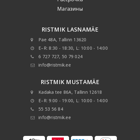
Mагазины
RISTMIK LASNAMÄE
Pae 48A, Tallinn 13620
E–R: 8:30 - 18:30, L: 10:00 - 14:00
6 727 727, 50 79 024
info@ristmik.ee
RISTMIK MUSTAMÄE
Kadaka tee 86A, Tallinn 12618
E–R: 9:00 - 19:00, L: 10:00 - 14:00
55 53 56 84
info@ristmik.ee