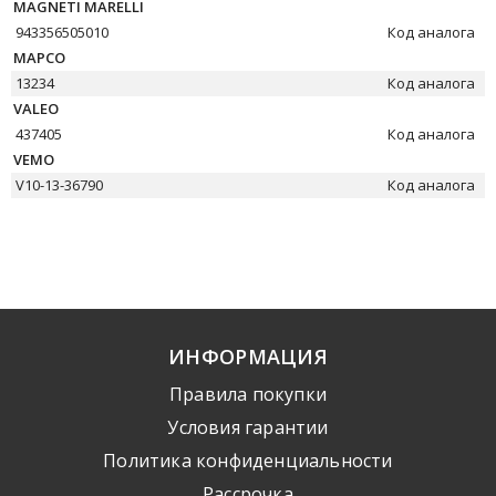
MAGNETI MARELLI
943356505010
Код аналога
MAPCO
13234
Код аналога
VALEO
437405
Код аналога
VEMO
V10-13-36790
Код аналога
ИНФОРМАЦИЯ
Правила покупки
Условия гарантии
Политика конфиденциальности
Рассрочка