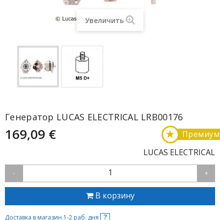
Увеличить
Генератор LUCAS ELECTRICAL LRB00176
169,09 €
★
Премиум
LUCAS ELECTRICAL
1
-
+
В корзину
?
Доставка в магазин 1-2 раб. дня