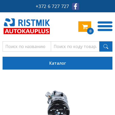
+372 6 727 727
0
Каталог