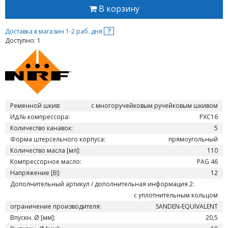
В корзину
?
Доставка в магазин 1-2 раб. дня
Доступно: 1
Ременной шкив:
с многоручейковым ручейковым шкивом
Ид.№ компрессора:
PXC16
Количество канавок:
5
Форма штерсельного корпуса:
прямоугольный
Количество масла [мл]:
110
Компрессорное масло:
PAG 46
Напряжение [В]:
12
Дополнительный артикул / дополнительная информация 2:
с уплотнительным кольцом
ограничение производителя:
SANDEN-EQUIVALENT
Впускн. Ø [мм]:
20,5