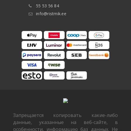
55 53 56 84
info@ristmik.ee
Запрещается копировать какие-либо
данные, указанные на веб-сайте, в
особенности, информацию баз данных. Не