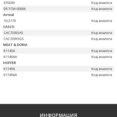
670200
Код аналога
ER-TCM-00006
Код аналога
Airstal
10-2179
Код аналога
CASCO
CAC72055AS
Код аналога
CAC72055GS
Код аналога
MEAT & DORIA
K11456
Код аналога
K11456A
Код аналога
HOFFER
K11456
Код аналога
K11456A
Код аналога
ИНФОРМАЦИЯ