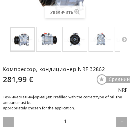
Увеличить
Компрессор, кондиционер NRF 32862
281,99 €
★
Средний
NRF
Техническая информация: Prefilled with the correct type of oil. The
amount must be
appropriately chosen for the application.
1
-
+