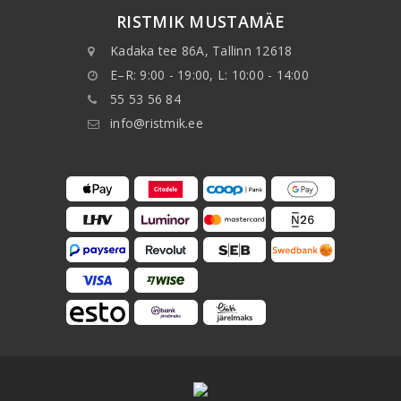
RISTMIK MUSTAMÄE
Kadaka tee 86A, Tallinn 12618
E–R: 9:00 - 19:00, L: 10:00 - 14:00
55 53 56 84
info@ristmik.ee