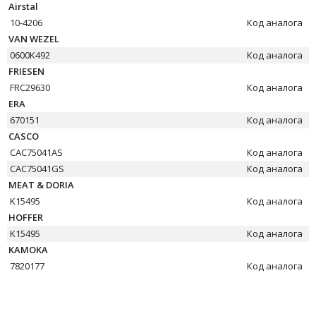
Airstal
10-4206
Код аналога
VAN WEZEL
0600K492
Код аналога
FRIESEN
FRC29630
Код аналога
ERA
670151
Код аналога
CASCO
CAC75041AS
Код аналога
CAC75041GS
Код аналога
MEAT & DORIA
K15495
Код аналога
HOFFER
K15495
Код аналога
KAMOKA
7820177
Код аналога