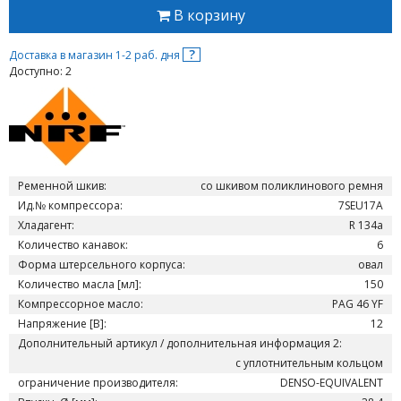
В корзину
?
Доставка в магазин 1-2 раб. дня
Доступно: 2
Ременной шкив:
со шкивом поликлинового ремня
Ид.№ компрессора:
7SEU17A
Хладагент:
R 134a
Количество канавок:
6
Форма штерсельного корпуса:
овал
Количество масла [мл]:
150
Компрессорное масло:
PAG 46 YF
Напряжение [В]:
12
Дополнительный артикул / дополнительная информация 2:
с уплотнительным кольцом
ограничение производителя:
DENSO-EQUIVALENT