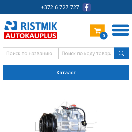
+372 6 727 727
0
Каталог