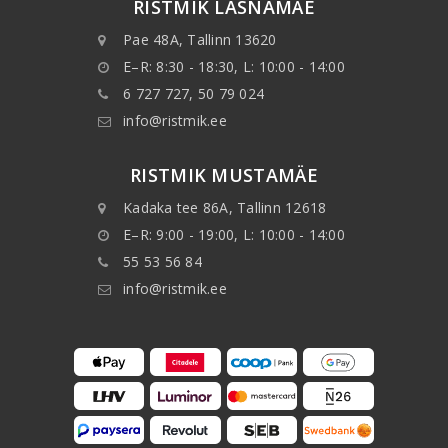
RISTMIK LASNAMÄE
Pae 48A, Tallinn 13620
E–R: 8:30 - 18:30, L: 10:00 - 14:00
6 727 727, 50 79 024
info@ristmik.ee
RISTMIK MUSTAMÄE
Kadaka tee 86A, Tallinn 12618
E–R: 9:00 - 19:00, L: 10:00 - 14:00
55 53 56 84
info@ristmik.ee