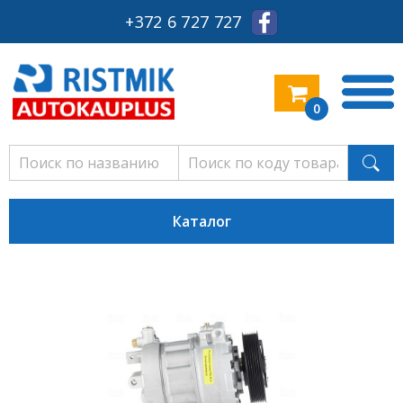
+372 6 727 727
0
Каталог