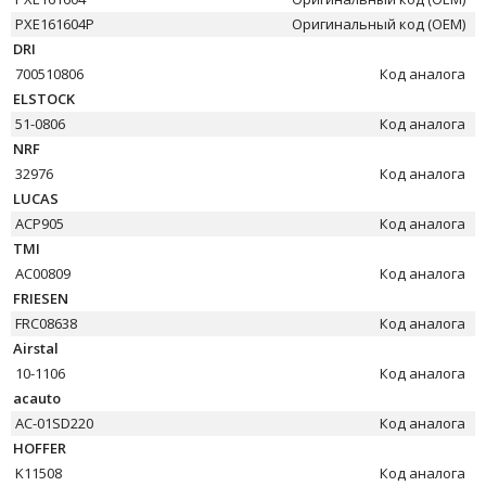
PXE161604P
Оригинальный код (OEM)
DRI
700510806
Код аналога
ELSTOCK
51-0806
Код аналога
NRF
32976
Код аналога
LUCAS
ACP905
Код аналога
TMI
AC00809
Код аналога
FRIESEN
FRC08638
Код аналога
Airstal
10-1106
Код аналога
acauto
AC-01SD220
Код аналога
HOFFER
K11508
Код аналога