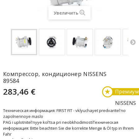
Увеличить
Компрессор, кондиционер NISSENS
89584
283,46 €
★
Премиум
NISSENS
Техническая информация: FIRST FIT - vklyuchayet predvaritel'no
zapolnennoye maslo
PAG i uplotnitel'nyye kol'tsa pri neobkhodimostiТехническая
информация: Bitte beachten Sie die korrekte Menge & Öl typ in Ihrem
Fahr