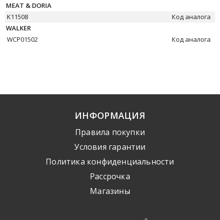
MEAT & DORIA
K11508
Код аналога
WALKER
WCP01502
Код аналога
ИНФОРМАЦИЯ
Правила покупки
Условия гарантии
Политика конфиденциальности
Рассрочка
Mагазины