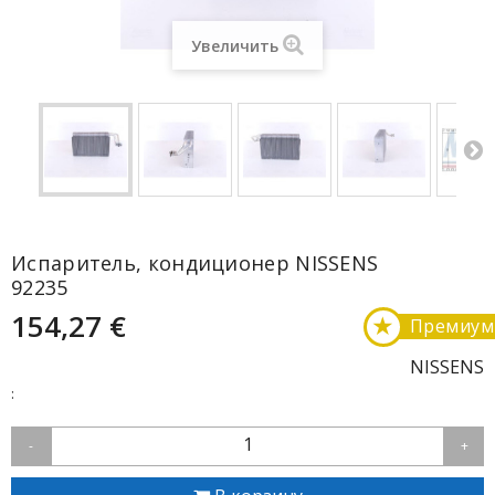
Увеличить
Испаритель, кондиционер NISSENS
92235
154,27 €
★
Премиум
NISSENS
:
1
-
+