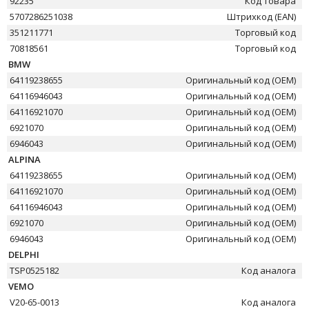
92235
Код товара
5707286251038
Штрихкод (EAN)
351211771
Торговый код
70818561
Торговый код
BMW
64119238655
Оригинальный код (OEM)
64116946043
Оригинальный код (OEM)
64116921070
Оригинальный код (OEM)
6921070
Оригинальный код (OEM)
6946043
Оригинальный код (OEM)
ALPINA
64119238655
Оригинальный код (OEM)
64116921070
Оригинальный код (OEM)
64116946043
Оригинальный код (OEM)
6921070
Оригинальный код (OEM)
6946043
Оригинальный код (OEM)
DELPHI
TSP0525182
Код аналога
VEMO
V20-65-0013
Код аналога