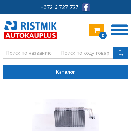
+372 6 727 727
0
Каталог