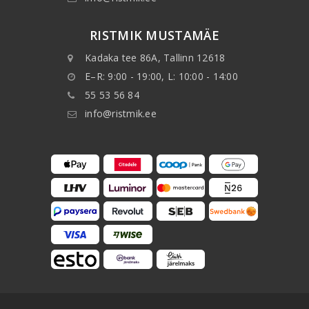
RISTMIK MUSTAMÄE
Kadaka tee 86A, Tallinn 12618
E–R: 9:00 - 19:00, L: 10:00 - 14:00
55 53 56 84
info@ristmik.ee