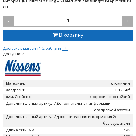
информация: Nitrogen filling – Sealed with gas filling to keep moisture
out
1
-
+
В корзину
?
Доставка в магазин 1-2 раб. дня
Доступно: 2
Материал:
алюминий
Хладагент:
R 1234yf
хим. Свойство:
коррозионностойкий
Дополнительный артикул / Дополнительная информация:
с заправкой азотом
Дополнительный артикул / дополнительная информация 2:
без осушителя
Длина сети [мм]:
496