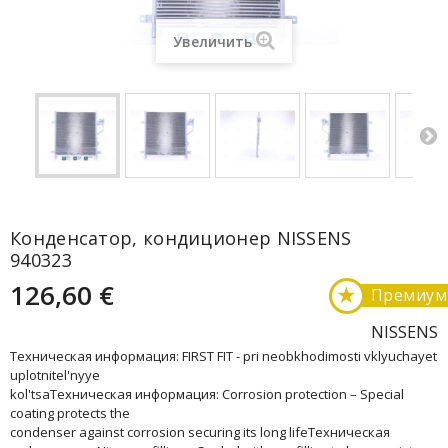
Увеличить
Конденсатор, кондиционер NISSENS
940323
126,60 €
★
Премиум
NISSENS
Техническая информация: FIRST FIT - pri neobkhodimosti vklyuchayet
uplotnitel'nyye
kol'tsaТехническая информация: Corrosion protection – Special
coating protects the
condenser against corrosion securing its long lifeТехническая