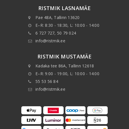
RISTMIK LASNAMÄE
Pae 48A, Tallinn 13620
E–R: 8:30 - 18:30, L: 10:00 - 14:00
6 727 727, 50 79 024
info@ristmik.ee
RISTMIK MUSTAMÄE
Kadaka tee 86A, Tallinn 12618
E–R: 9:00 - 19:00, L: 10:00 - 14:00
55 53 56 84
info@ristmik.ee