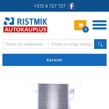
+372 6 727 727
0
Каталог