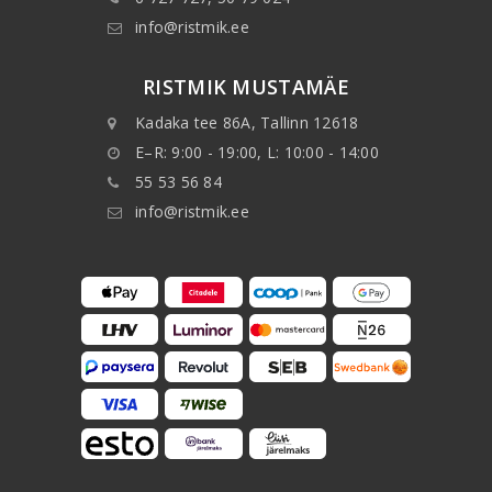
info@ristmik.ee
RISTMIK MUSTAMÄE
Kadaka tee 86A, Tallinn 12618
E–R: 9:00 - 19:00, L: 10:00 - 14:00
55 53 56 84
info@ristmik.ee