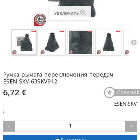
Увеличить
Ручка рычага переключения передач
ESEN SKV 63SKV912
6,72 €
★
Средний
ESEN SKV
:
1
-
+