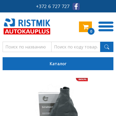
+372 6 727 727
0
Каталог