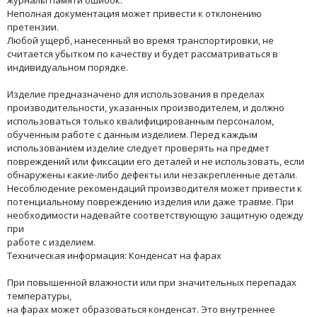
журналы памяти ошибок.
Неполная документация может привести к отклонению
претензии.
Любой ущерб, нанесенный во время транспортировки, не
считается убытком по качеству и будет рассматриваться в
индивидуальном порядке.
Изделие предназначено для использования в пределах
производительности, указанных производителем, и должно
использоваться только квалифицированным персоналом,
обученным работе с данным изделием. Перед каждым
использованием изделие следует проверять на предмет
повреждений или фиксации его деталей и не использовать, если
обнаружены какие-либо дефекты или незакрепленные детали.
Несоблюдение рекомендаций производителя может привести к
потенциальному повреждению изделия или даже травме. При
необходимости надевайте соответствующую защитную одежду
при
работе с изделием.
Техническая информация: Конденсат на фарах
При повышенной влажности или при значительных перепадах
температуры,
на фарах может образоваться конденсат. Это внутреннее