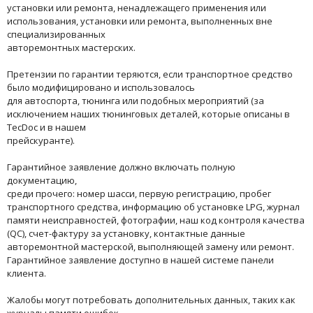
установки или ремонта, ненадлежащего применения или
использования, установки или ремонта, выполненных вне
специализированных
авторемонтных мастерских.
Претензии по гарантии теряются, если транспортное средство
было модифицировано и использовалось
для автоспорта, тюнинга или подобных мероприятий (за
исключением наших тюнинговых деталей, которые описаны в
TecDoc и в нашем
прейскуранте).
Гарантийное заявление должно включать полную
документацию,
среди прочего: номер шасси, первую регистрацию, пробег
транспортного средства, информацию об установке LPG, журнал
памяти неисправностей, фотографии, наш код контроля качества
(QC), счет-фактуру за установку, контактные данные
авторемонтной мастерской, выполняющей замену или ремонт.
Гарантийное заявление доступно в нашей системе панели
клиента.
Жалобы могут потребовать дополнительных данных, таких как