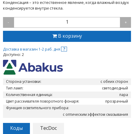
Конденсация – это естественное явление, когда влажный воздух
конденсируется внутри стекла.
1
-
+
В корзину
?
Доставка в магазин 1-2 раб. дня
Доступно: 2
Сторона установки:
с обеих сторон
Тип ламп:
светодиодный
Количественная единица:
пара
Цвет рассеивателя поворотного фонаря:
прозрачный
Функция осветительного прибора:
с оптическим эффектом смазывания
Коды
TecDoc