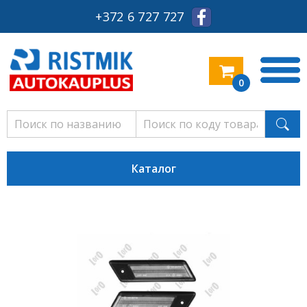
+372 6 727 727
0
Каталог