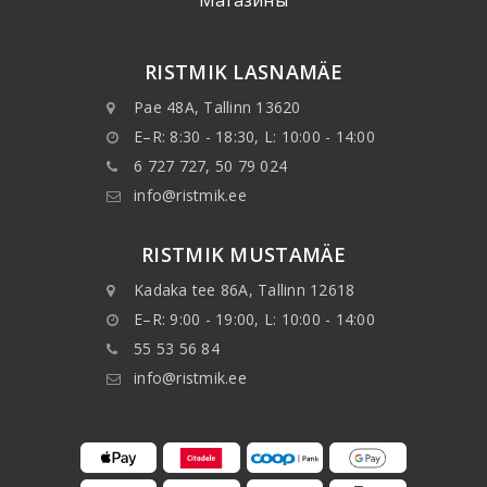
Mагазины
RISTMIK LASNAMÄE
Pae 48A, Tallinn 13620
E–R: 8:30 - 18:30, L: 10:00 - 14:00
6 727 727, 50 79 024
info@ristmik.ee
RISTMIK MUSTAMÄE
Kadaka tee 86A, Tallinn 12618
E–R: 9:00 - 19:00, L: 10:00 - 14:00
55 53 56 84
info@ristmik.ee