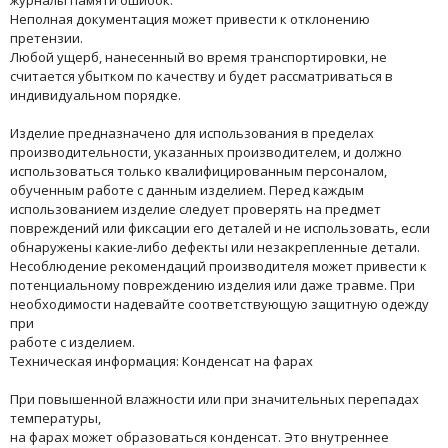
журналы памяти ошибок.
Неполная документация может привести к отклонению
претензии.
Любой ущерб, нанесенный во время транспортировки, не
считается убытком по качеству и будет рассматриваться в
индивидуальном порядке.
Изделие предназначено для использования в пределах
производительности, указанных производителем, и должно
использоваться только квалифицированным персоналом,
обученным работе с данным изделием. Перед каждым
использованием изделие следует проверять на предмет
повреждений или фиксации его деталей и не использовать, если
обнаружены какие-либо дефекты или незакрепленные детали.
Несоблюдение рекомендаций производителя может привести к
потенциальному повреждению изделия или даже травме. При
необходимости надевайте соответствующую защитную одежду
при
работе с изделием.
Техническая информация: Конденсат на фарах
При повышенной влажности или при значительных перепадах
температуры,
на фарах может образоваться конденсат. Это внутреннее