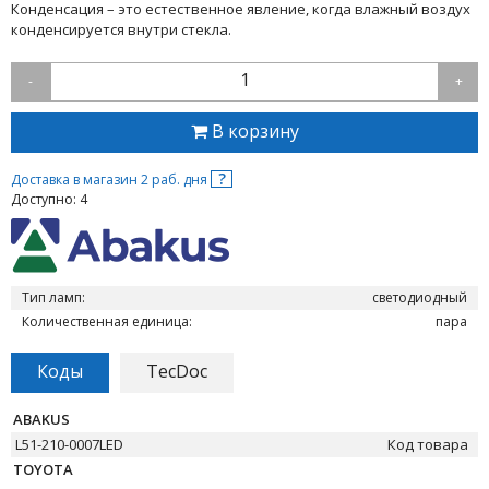
Конденсация – это естественное явление, когда влажный воздух
конденсируется внутри стекла.
1
-
+
В корзину
?
Доставка в магазин 2 раб. дня
Доступно: 4
Тип ламп:
светодиодный
Количественная единица:
пара
Коды
TecDoc
ABAKUS
L51-210-0007LED
Код товара
TOYOTA