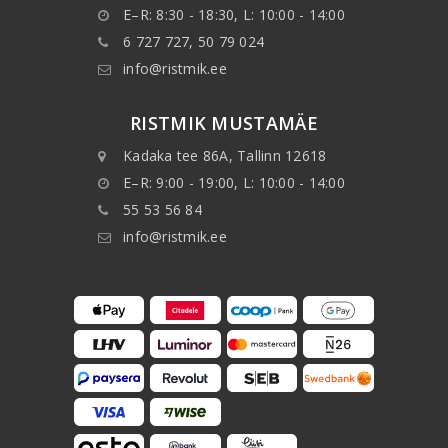
E–R: 8:30 - 18:30, L: 10:00 - 14:00
6 727 727, 50 79 024
info@ristmik.ee
RISTMIK MUSTAMÄE
Kadaka tee 86A, Tallinn 12618
E–R: 9:00 - 19:00, L: 10:00 - 14:00
55 53 56 84
info@ristmik.ee