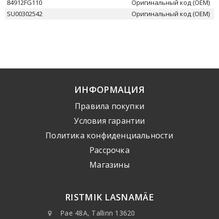
84912FG110
Оригинальный код (OEM)
SU00302542
Оригинальный код (OEM)
ИНФОРМАЦИЯ
Правила покупки
Условия гарантии
Политика конфиденциальности
Рассрочка
Mагазины
RISTMIK LASNAMÄE
Pae 48A, Tallinn 13620