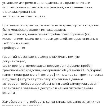
установки или ремонта, ненадлежащего применения или
использования, установки или ремонта, выполненных вне
специализированных
авторемонтных мастерских.
Претензии по гарантии теряются, если транспортное средство
было модифицировано и использовалось
для автоспорта, тюнинга или подобных мероприятий (за
исключением наших тюнинговых деталей, которые описаны в
TecDoc и в нашем
прейскуранте).
Гарантийное заявление должно включать полную
документацию,
среди прочего: номер шасси, первую регистрацию, пробег
транспортного средства, информацию об установке LPG, журнал
памяти неисправностей, фотографии, наш код контроля качества
(QC), счет-фактуру за установку, контактные данные
авторемонтной мастерской, выполняющей замену или ремонт.
Гарантийное заявление доступно в нашей системе панели
клиента.
Жалобы могут потребовать дополнительных данных, таких как