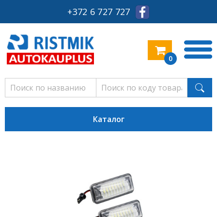
+372 6 727 727
0
Каталог