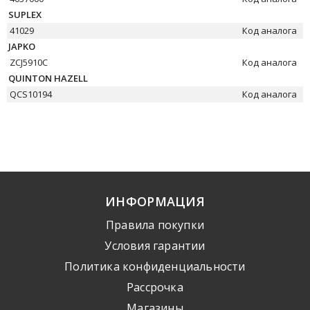
SUPLEX
41029
Код аналога
JAPKO
ZCJ5910C
Код аналога
QUINTON HAZELL
QCS10194
Код аналога
ИНФОРМАЦИЯ
Правила покупки
Условия гарантии
Политика конфиденциальности
Рассрочка
Mагазины