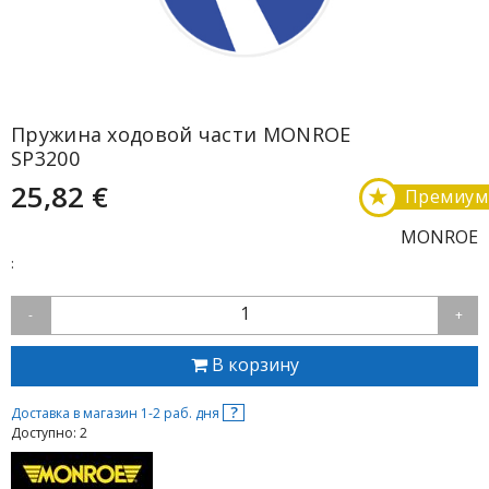
Пружина ходовой части MONROE
SP3200
25,82 €
★
Премиум
MONROE
:
1
-
+
В корзину
?
Доставка в магазин 1-2 раб. дня
Доступно: 2