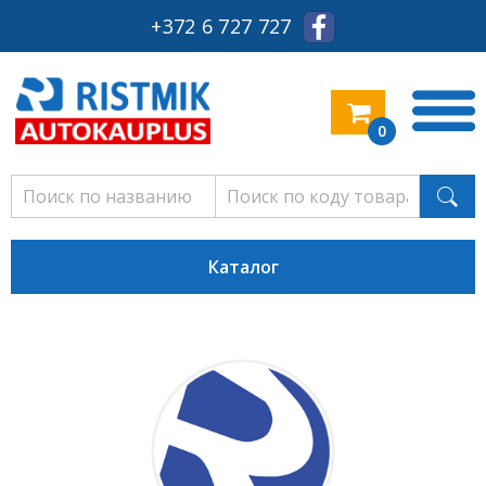
+372 6 727 727
0
Каталог