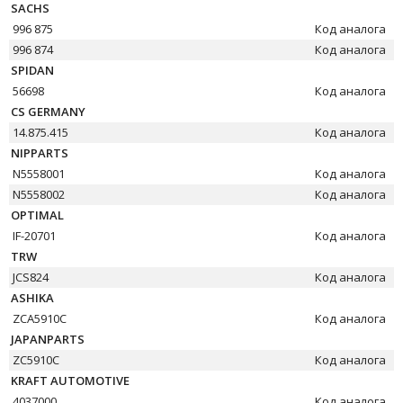
SACHS
996 875
Код аналога
996 874
Код аналога
SPIDAN
56698
Код аналога
CS GERMANY
14.875.415
Код аналога
NIPPARTS
N5558001
Код аналога
N5558002
Код аналога
OPTIMAL
IF-20701
Код аналога
TRW
JCS824
Код аналога
ASHIKA
ZCA5910C
Код аналога
JAPANPARTS
ZC5910C
Код аналога
KRAFT AUTOMOTIVE
4037000
Код аналога