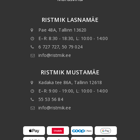
RISTMIK LASNAMÄE
Pae 48A, Tallinn 13620
E–R: 8:30 - 18:30, L: 10:00 - 14:00
6 727 727, 50 79 024
info@ristmik.ee
RISTMIK MUSTAMÄE
Kadaka tee 86A, Tallinn 12618
E–R: 9:00 - 19:00, L: 10:00 - 14:00
55 53 56 84
info@ristmik.ee