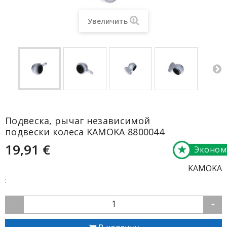
Увеличить
Подвеска, рычаг независимой
подвески колеса KAMOKA 8800044
19,91 €
★
Эконом
KAMOKA
:
1
-
+