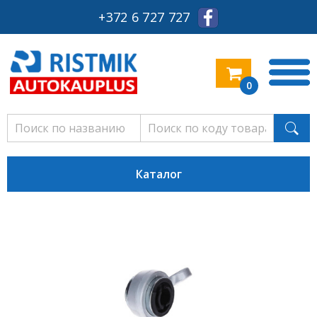
+372 6 727 727
0
Каталог