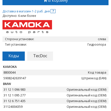
В корзину
?
Доставка в магазин 1-2 раб. дня
Доступно: 6 или более
Сторона установки:
слева
Тип установки:
Гидроопора
Коды
TecDoc
KAMOKA
8800044
Код товара
5908242639147
Штрихкод (EAN)
BMW
31 12 1 096 983
Оригинальный код (OEM)
31 12 1 095 277
Оригинальный код (OEM)
31 12 6 751 435
Оригинальный код (OEM)
31124004359
Оригинальный код (OEM)