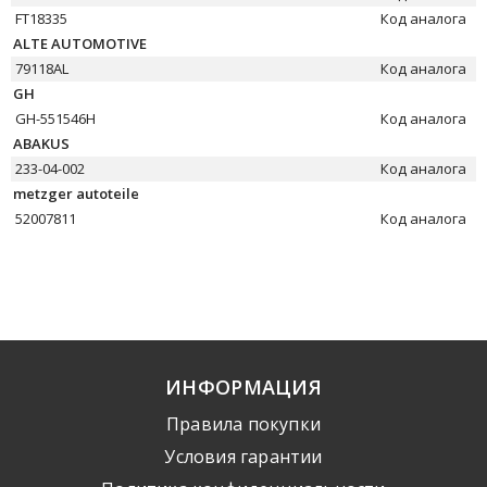
FT18335
Код аналога
ALTE AUTOMOTIVE
79118AL
Код аналога
GH
GH-551546H
Код аналога
ABAKUS
233-04-002
Код аналога
metzger autoteile
52007811
Код аналога
ИНФОРМАЦИЯ
Правила покупки
Условия гарантии