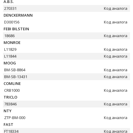
A.B.S.
270331
Код аналога
DENCKERMANN
D300156
Код аналога
FEBI BILSTEIN
18686
Код аналога
MONROE
L11829
Код аналога
L11844
Код аналога
MOOG
BM-SB-8864
Код аналога
BM-SB-13431
Код аналога
COMLINE
CRB1000
Код аналога
TRICLO
783846
Код аналога
NTY
ZTP-BM-000
Код аналога
FAST
FT18334
Код аналога