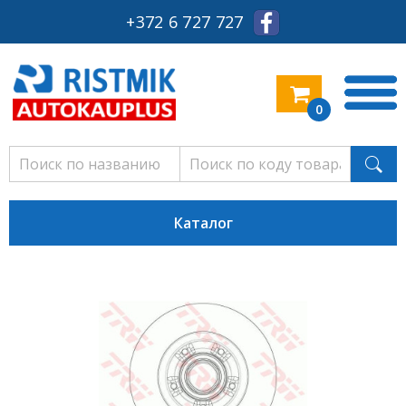
+372 6 727 727
0
Каталог