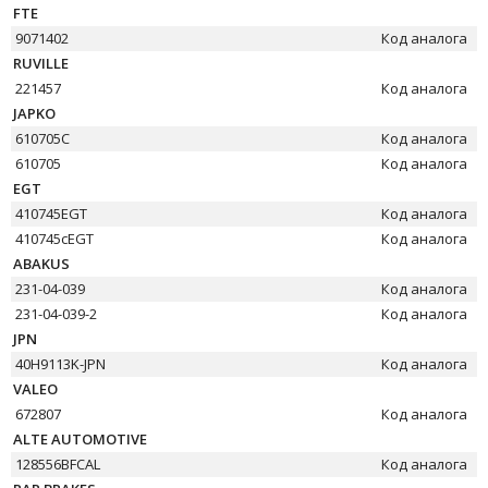
FTE
9071402
Код аналога
RUVILLE
221457
Код аналога
JAPKO
610705C
Код аналога
610705
Код аналога
EGT
410745EGT
Код аналога
410745cEGT
Код аналога
ABAKUS
231-04-039
Код аналога
231-04-039-2
Код аналога
JPN
40H9113K-JPN
Код аналога
VALEO
672807
Код аналога
ALTE AUTOMOTIVE
128556BFCAL
Код аналога