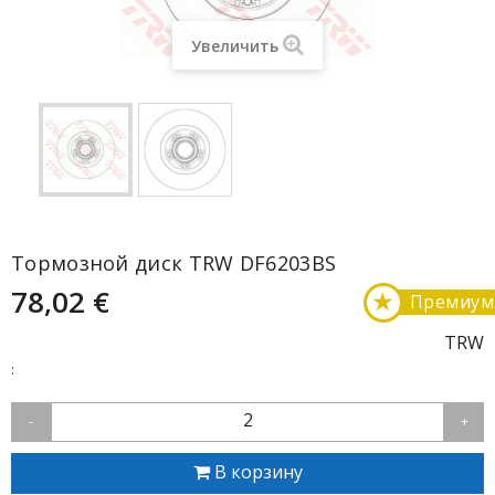
Увеличить
Тормозной диск TRW DF6203BS
78,02 €
★
Премиум
TRW
:
2
-
+
В корзину