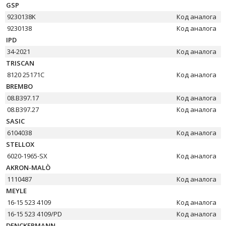
GSP
9230138K
Код аналога
9230138
Код аналога
IPD
34-2021
Код аналога
TRISCAN
8120 25171C
Код аналога
BREMBO
08.B397.17
Код аналога
08.B397.27
Код аналога
SASIC
6104038
Код аналога
STELLOX
6020-1965-SX
Код аналога
AKRON-MALÒ
1110487
Код аналога
MEYLE
16-15 523 4109
Код аналога
16-15 523 4109/PD
Код аналога
DENCKERMANN