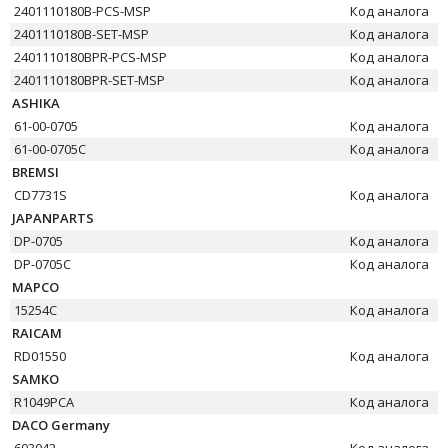
2401110180B-PCS-MSP
Код аналога
2401110180B-SET-MSP
Код аналога
2401110180BPR-PCS-MSP
Код аналога
2401110180BPR-SET-MSP
Код аналога
ASHIKA
61-00-0705
Код аналога
61-00-0705C
Код аналога
BREMSI
CD7731S
Код аналога
JAPANPARTS
DP-0705
Код аналога
DP-0705C
Код аналога
MAPCO
15254C
Код аналога
RAICAM
RD01550
Код аналога
SAMKO
R1049PCA
Код аналога
DACO Germany