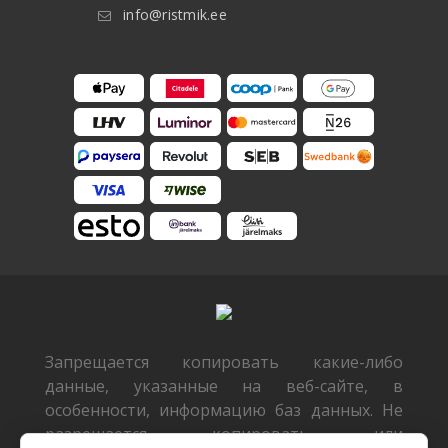
info@ristmik.ee
Запрещается копировать какие-либо
данные, указанные на веб-сайте, в
особенности, информацию баз данных. Не
разрешается копировать или