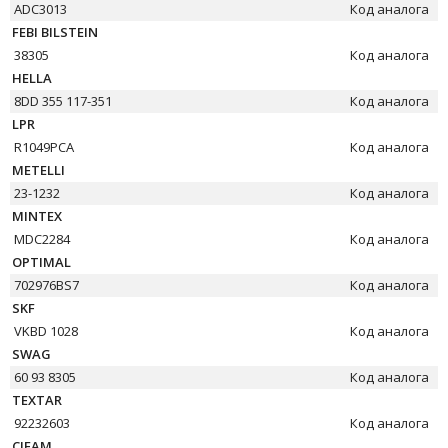
ADC3013
Код аналога
FEBI BILSTEIN
38305
Код аналога
HELLA
8DD 355 117-351
Код аналога
LPR
R1049PCA
Код аналога
METELLI
23-1232
Код аналога
MINTEX
MDC2284
Код аналога
OPTIMAL
702976BS7
Код аналога
SKF
VKBD 1028
Код аналога
SWAG
60 93 8305
Код аналога
TEXTAR
92232603
Код аналога
CIFAM