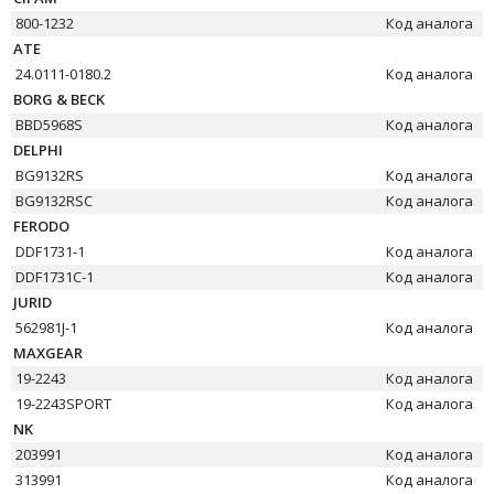
800-1232
Код аналога
ATE
24.0111-0180.2
Код аналога
BORG & BECK
BBD5968S
Код аналога
DELPHI
BG9132RS
Код аналога
BG9132RSC
Код аналога
FERODO
DDF1731-1
Код аналога
DDF1731C-1
Код аналога
JURID
562981J-1
Код аналога
MAXGEAR
19-2243
Код аналога
19-2243SPORT
Код аналога
NK
203991
Код аналога
313991
Код аналога