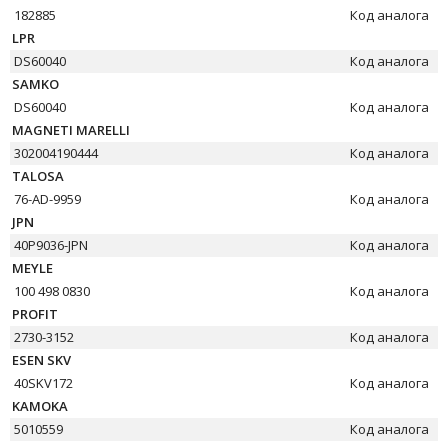
182885
Код аналога
LPR
DS60040
Код аналога
SAMKO
DS60040
Код аналога
MAGNETI MARELLI
302004190444
Код аналога
TALOSA
76-AD-9959
Код аналога
JPN
40P9036-JPN
Код аналога
MEYLE
100 498 0830
Код аналога
PROFIT
2730-3152
Код аналога
ESEN SKV
40SKV172
Код аналога
KAMOKA
5010559
Код аналога