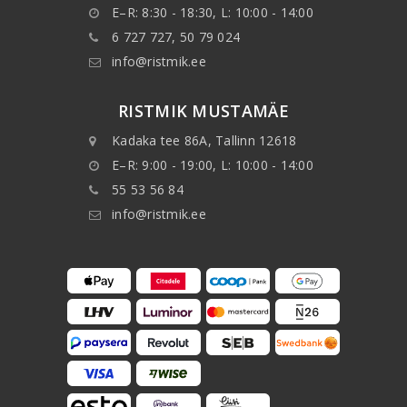
E–R: 8:30 - 18:30, L: 10:00 - 14:00
6 727 727, 50 79 024
info@ristmik.ee
RISTMIK MUSTAMÄE
Kadaka tee 86A, Tallinn 12618
E–R: 9:00 - 19:00, L: 10:00 - 14:00
55 53 56 84
info@ristmik.ee