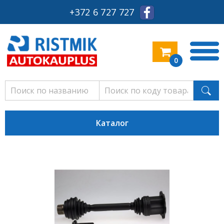
+372 6 727 727
0
Каталог