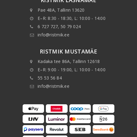
RISTMIK LASNAMÄE
Pae 48A, Tallinn 13620
E–R: 8:30 - 18:30, L: 10:00 - 14:00
6 727 727, 50 79 024
info@ristmik.ee
RISTMIK MUSTAMÄE
Kadaka tee 86A, Tallinn 12618
E–R: 9:00 - 19:00, L: 10:00 - 14:00
55 53 56 84
info@ristmik.ee