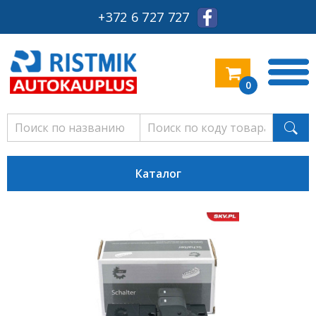
+372 6 727 727
0
Каталог