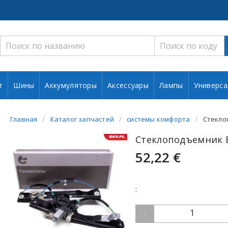
т
Шины
Аккумуляторы
Аксессуары
Лампы
Универса
Главная
Каталог запчастей
системы комфорта
Стекло
Стеклоподъемник E
52,22 €
:
1
-