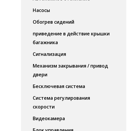
Насосы
Обогрев сидений
приведение в действие крышки
багажника
Сигнализация
Механизм закрывания / привод
двери
Бесключевая система
Система регулирования
скорости
Видеокамера
Блок управления