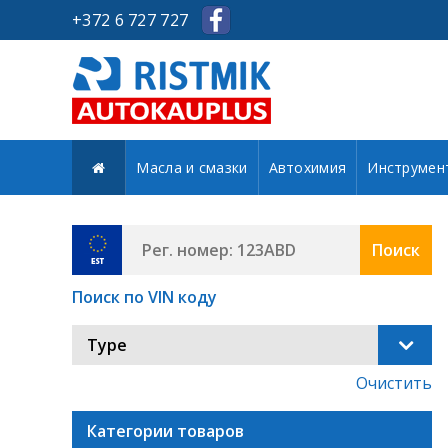
+372 6 727 727
Масла и смазки
Автохимия
Инструмен
Поиск
Поиск по VIN коду
Type
Очистить
Категории товаров