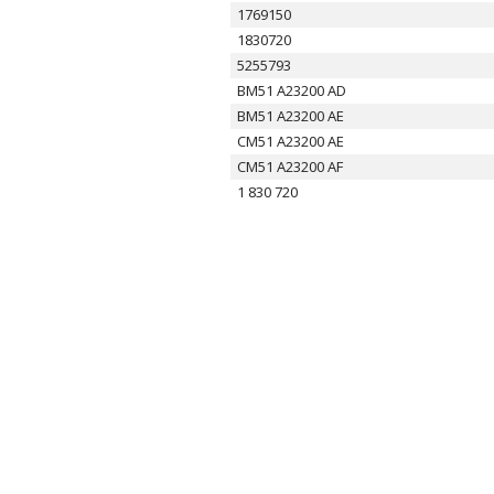
1769150
1830720
5255793
BM51 A23200 AD
BM51 A23200 AE
CM51 A23200 AE
CM51 A23200 AF
1 830 720