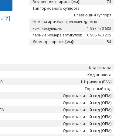
Внутренняя ширина [мм]:
74
Тип тормозного суппорта:
Плавающий суппорт
?
ня
Номера артикулов рекомендуемых
комплектующих:
1 987 470 603
парные номера артикулов:
0 986 473 275
Диаметр поршня [мм]:
54
Код товара
Код аналога
80
Штрихкод (EAN)
Торговый код
Оригинальный код (OEM)
Оригинальный код (OEM)
CA
Оригинальный код (OEM)
Оригинальный код (OEM)
Оригинальный код (OEM)
Оригинальный код (OEM)