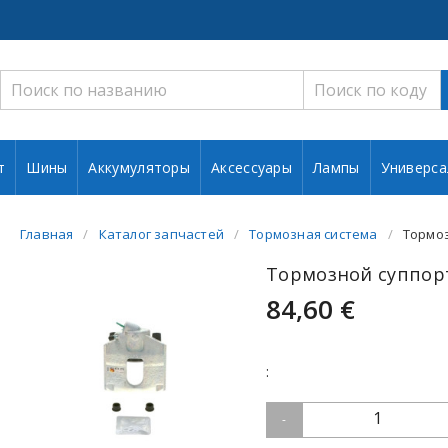
т
Шины
Аккумуляторы
Аксессуары
Лампы
Универса
Главная
Каталог запчастей
Тормозная система
Тормоз
Тормозной суппорт
84,60 €
:
1
-