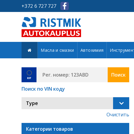
+372 6 727 727
Масла и смазки
Автохимия
Инструмен
Поиск
Поиск по VIN коду
Type
Очистить
Категории товаров