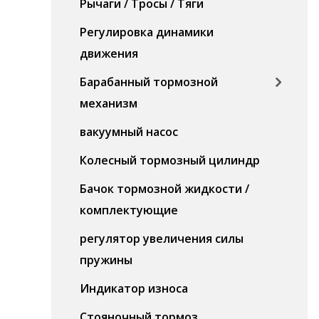
Рычаги / Тросы / Тяги
Регулировка динамики
движения
Барабанный тормозной
механизм
вакуумный насос
Колесный тормозный цилиндр
Бачок тормозной жидкости /
комплектующие
регулятор увеличения силы
пружины
Индикатор износа
Стояночный тормоз