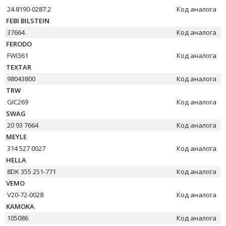
24.8190-0287.2
Код аналога
FEBI BILSTEIN
37664
Код аналога
FERODO
FWI361
Код аналога
TEXTAR
98043800
Код аналога
TRW
GIC269
Код аналога
SWAG
20 93 7664
Код аналога
MEYLE
314 527 0027
Код аналога
HELLA
8DK 355 251-771
Код аналога
VEMO
V20-72-0028
Код аналога
KAMOKA
105086
Код аналога