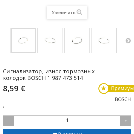
Увеличить
Сигнализатор, износ тормозных
колодок BOSCH 1 987 473 514
8,59 €
★
Премиум
BOSCH
:
1
-
+