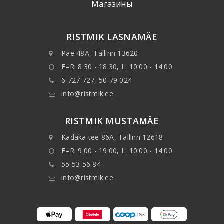
Mагазины
RISTMIK LASNAMÄE
Pae 48A, Tallinn 13620
E–R: 8:30 - 18:30, L: 10:00 - 14:00
6 727 727, 50 79 024
info@ristmik.ee
RISTMIK MUSTAMÄE
Kadaka tee 86A, Tallinn 12618
E–R: 9:00 - 19:00, L: 10:00 - 14:00
55 53 56 84
info@ristmik.ee