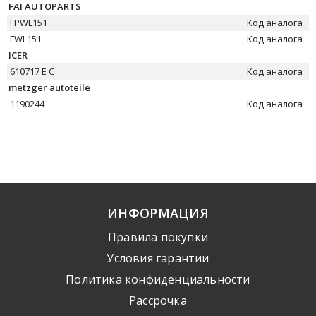
FAI AUTOPARTS
FPWL151
Код аналога
FWL151
Код аналога
ICER
610717 E C
Код аналога
metzger autoteile
1190244
Код аналога
ИНФОРМАЦИЯ
Правила покупки
Условия гарантии
Политика конфиденциальности
Рассрочка