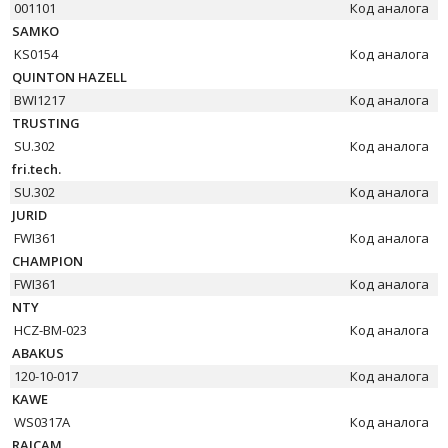
001101
Код аналога
SAMKO
KS0154
Код аналога
QUINTON HAZELL
BWI1217
Код аналога
TRUSTING
SU.302
Код аналога
fri.tech.
SU.302
Код аналога
JURID
FWI361
Код аналога
CHAMPION
FWI361
Код аналога
NTY
HCZ-BM-023
Код аналога
ABAKUS
120-10-017
Код аналога
KAWE
WS0317A
Код аналога
RAICAM