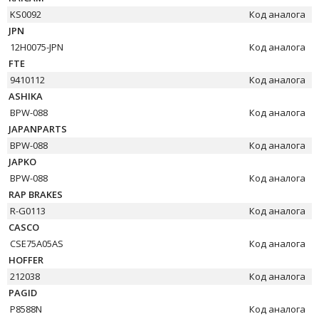
KS0092
Код аналога
JPN
12H0075-JPN
Код аналога
FTE
9410112
Код аналога
ASHIKA
BPW-088
Код аналога
JAPANPARTS
BPW-088
Код аналога
JAPKO
BPW-088
Код аналога
RAP BRAKES
R-G0113
Код аналога
CASCO
CSE75A05AS
Код аналога
HOFFER
212038
Код аналога
PAGID
P8588N
Код аналога