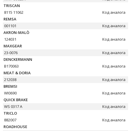
TRISCAN
8115 11062
Код аналога
REMSA
001101
Код аналога
AKRON-MALÒ
124031
Код аналога
MAXGEAR
23-0076
Код аналога
DENCKERMANN
B170063
Код аналога
MEAT & DORIA
212038
Код аналога
BREMSI
WI0690
Код аналога
QUICK BRAKE
WS 0317 A
Код аналога
TRICLO
882007
Код аналога
ROADHOUSE