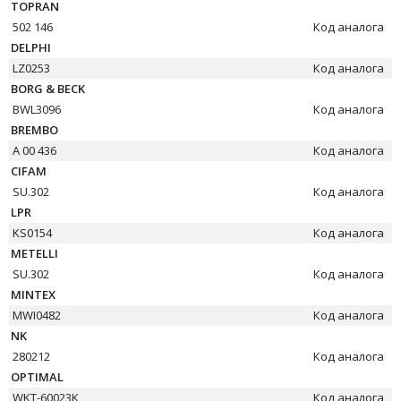
TOPRAN
502 146
Код аналога
DELPHI
LZ0253
Код аналога
BORG & BECK
BWL3096
Код аналога
BREMBO
A 00 436
Код аналога
CIFAM
SU.302
Код аналога
LPR
KS0154
Код аналога
METELLI
SU.302
Код аналога
MINTEX
MWI0482
Код аналога
NK
280212
Код аналога
OPTIMAL
WKT-60023K
Код аналога