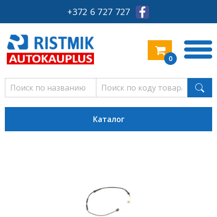
+372 6 727 727
0
Каталог