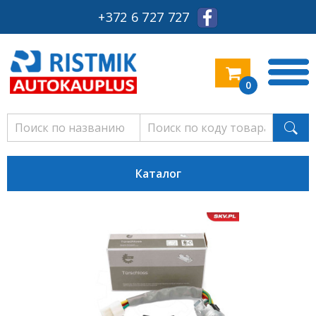
+372 6 727 727
0
Каталог