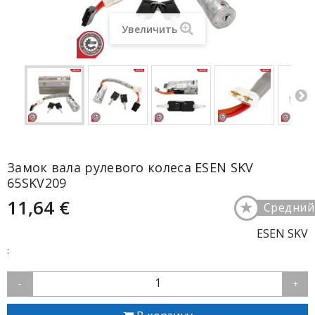
Увеличить
Замок вала рулевого колеса ESEN SKV
65SKV209
11,64 €
★
Средний
ESEN SKV
:
1
-
+