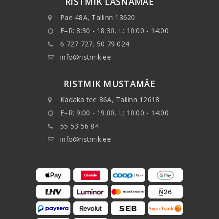
RISTMIK LASNAMÄE
Pae 48A, Tallinn 13620
E–R: 8:30 - 18:30, L: 10:00 - 14:00
6 727 727, 50 79 024
info@ristmik.ee
RISTMIK MUSTAMÄE
Kadaka tee 86A, Tallinn 12618
E–R: 9:00 - 19:00, L: 10:00 - 14:00
55 53 56 84
info@ristmik.ee